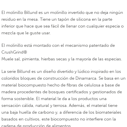
El molinillo Billund es un molinillo invertido que no deja ningún
residuo en la mesa. Tiene un tapón de silicona en la parte
inferior que hace que sea fácil de llenar con cualquier especia o
mezcla que le guste usar.
El molinillo está montado con el mecanismo patentado de
CrushGrind®
Muele sal, pimienta, hierbas secas y la mayoría de las especias.
La serie Billund es un diseño divertido y lúdico inspirado en los
coloridos bloques de construcción de Dinamarca. Se basa en un
material biocompuesto hecho de fibras de celulosa a base de
madera procedentes de bosques certificados y gestionados de
forma sostenible. El material le da a los productos una
sensación cálida, natural y terrosa. Además, el material tiene
una baja huella de carbono y, a diferencia de los biomateriales
basados en cultivos, este biocompuesto no interfiere con la
cadena de producción de alimentos.