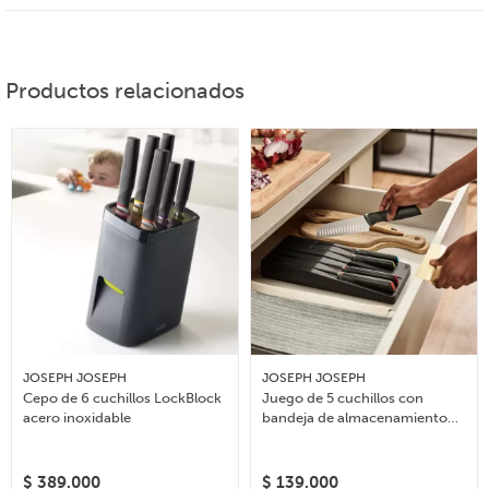
Productos relacionados
JOSEPH JOSEPH
JOSEPH JOSEPH
Cepo de 6 cuchillos LockBlock
Juego de 5 cuchillos con
acero inoxidable
bandeja de almacenamiento
para cajón Elevate
$
389.000
$
139.000