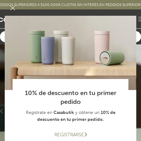
OS SUPERIORES A $100.000
6 CUOTAS SIN INTERÉS EN PEDIDOS SUPERIORES A 
10% de descuento en tu primer
pedido
Registrate en
Casabutik
y obtene un
10% de
descuento en tu primer pedido.
REGISTRARSE