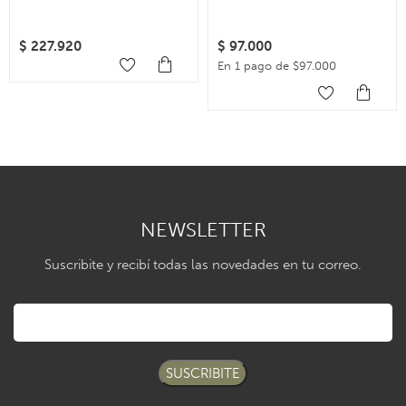
$
227.920
$
97.000
En 1 pago de $97.000
NEWSLETTER
Suscribite y recibí todas las novedades en tu correo.
SUSCRIBITE