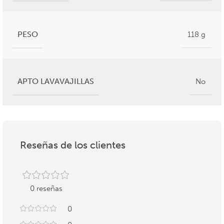
PESO
118 g
APTO LAVAVAJILLAS
No
Reseñas de los clientes
0 reseñas
0