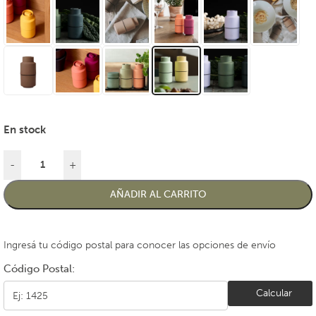
En stock
-
+
AÑADIR AL CARRITO
Ingresá tu código postal para conocer las opciones de envío
Código Postal:
Calcular