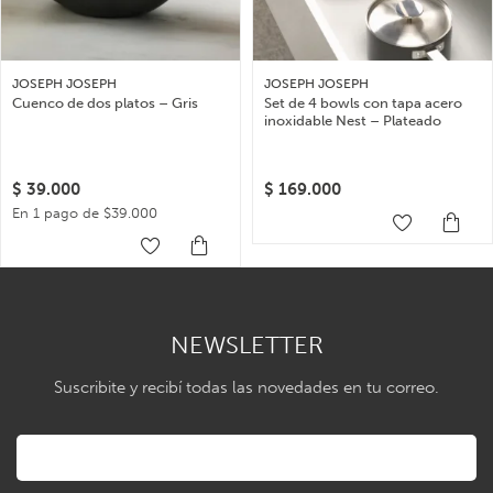
JOSEPH JOSEPH
JOSEPH JOSEPH
Cuenco de dos platos – Gris
Set de 4 bowls con tapa acero
inoxidable Nest – Plateado
$
39.000
$
169.000
En 1 pago de $39.000
NEWSLETTER
Suscribite y recibí todas las novedades en tu correo.