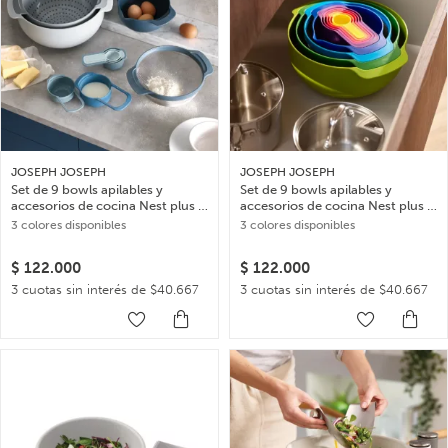
JOSEPH JOSEPH
JOSEPH JOSEPH
Set de 9 bowls apilables y
Set de 9 bowls apilables y
accesorios de cocina Nest plus –
accesorios de cocina Nest plus –
Azul
Multicolor
3 colores disponibles
3 colores disponibles
$
122.000
$
122.000
3 cuotas sin interés de $40.667
3 cuotas sin interés de $40.667