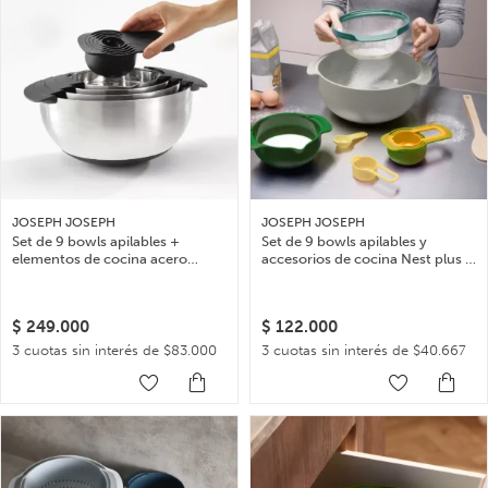
JOSEPH JOSEPH
JOSEPH JOSEPH
Set de 9 bowls apilables +
Set de 9 bowls apilables y
elementos de cocina acero
accesorios de cocina Nest plus –
inoxidable Nest – Plateado
Opal
$
249.000
$
122.000
3 cuotas sin interés de $83.000
3 cuotas sin interés de $40.667