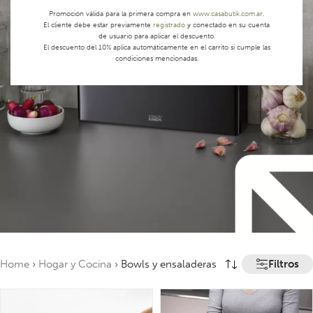
Promoción válida para la primera compra en
www.casabutik.com.ar
.
El cliente debe estar previamente
registrado
y conectado en su cuenta
de usuario para aplicar el descuento.
El descuento del 10% aplica automáticamente en el carrito si cumple las
condiciones mencionadas.
Filtros
Home
›
Hogar y Cocina
›
Bowls y ensaladeras