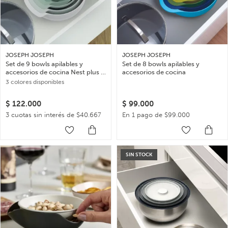
JOSEPH JOSEPH
JOSEPH JOSEPH
Set de 9 bowls apilables y
Set de 8 bowls apilables y
accesorios de cocina Nest plus –
accesorios de cocina
Verde
3 colores disponibles
$
122.000
$
99.000
3 cuotas sin interés de $40.667
En 1 pago de $99.000
SIN STOCK