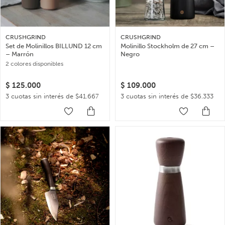
CRUSHGRIND
CRUSHGRIND
Set de Molinillos BILLUND 12 cm
Molinillo Stockholm de 27 cm –
– Marrón
Negro
2 colores disponibles
$
125.000
$
109.000
3 cuotas sin interés de $41.667
3 cuotas sin interés de $36.333