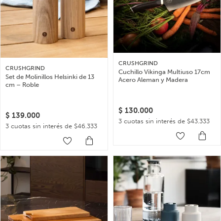
CRUSHGRIND
CRUSHGRIND
Cuchillo Vikinga Multiuso 17cm
Set de Molinillos Helsinki de 13
Acero Aleman y Madera
cm – Roble
$
130.000
$
139.000
3 cuotas sin interés de $43.333
3 cuotas sin interés de $46.333