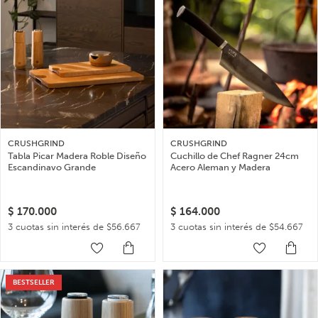
CRUSHGRIND
CRUSHGRIND
Tabla Picar Madera Roble Diseño
Cuchillo de Chef Ragner 24cm
Escandinavo Grande
Acero Aleman y Madera
$
170.000
$
164.000
3 cuotas sin interés de $56.667
3 cuotas sin interés de $54.667
BESTSELLER