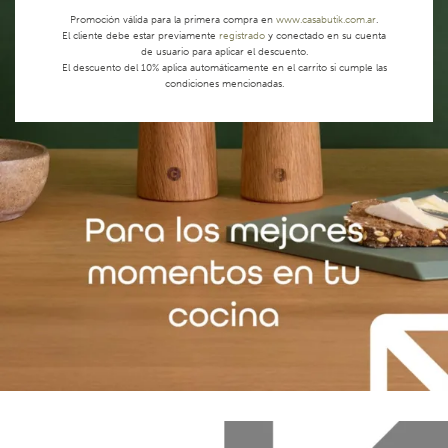
Promoción válida para la primera compra en
www.casabutik.com.ar
.
El cliente debe estar previamente
registrado
y conectado en su cuenta
de usuario para aplicar el descuento.
El descuento del 10% aplica automáticamente en el carrito si cumple las
condiciones mencionadas.