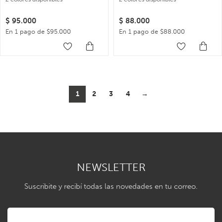
$
95.000
$
88.000
En 1 pago de $95.000
En 1 pago de $88.000
1
2
3
4
→
NEWSLETTER
Suscribite y recibí todas las novedades en tu correo.