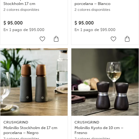
Stockholm 17 cm
porcelana – Blanco
2 colores disponibles
2 colores disponibles
$
95.000
$
95.000
En 1 pago de $95.000
En 1 pago de $95.000
CRUSHGRIND
CRUSHGRIND
Molinillo Stockholm de 17 cm
Molinillo Kyoto de 10 cm –
porcelana – Negro
Fresno
2 colores disponibles
2 colores disponibles