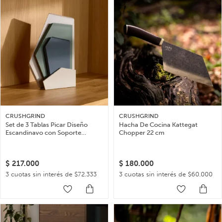
CRUSHGRIND
CRUSHGRIND
Set de 3 Tablas Picar Diseño
Hacha De Cocina Kattegat
Escandinavo con Soporte
Chopper 22 cm
Geométrico
$
217.000
$
180.000
3 cuotas sin interés de $72.333
3 cuotas sin interés de $60.000