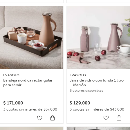
EVASOLO
EVASOLO
Bandeja nórdica rectangular
Jarra de vidrio con funda 1 litro
para servir
– Marrón
6 colores disponibles
$
171.000
$
129.000
3 cuotas sin interés de $57.000
3 cuotas sin interés de $43.000