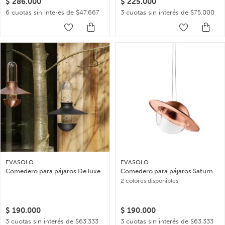
$
286.000
$
225.000
6 cuotas sin interés de $47.667
3 cuotas sin interés de $75.000
EVASOLO
EVASOLO
Comedero para pájaros De luxe
Comedero para pájaros Saturn
2 colores disponibles
$
190.000
$
190.000
3 cuotas sin interés de $63.333
3 cuotas sin interés de $63.333