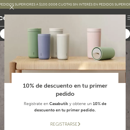
SUPERIORES A $100.000
6 CUOTAS SIN INTERÉS EN PEDIDOS SUPERIORES A $25
10% de descuento en tu primer
pedido
Registrate en
Casabutik
y obtene un
10% de
descuento en tu primer pedido.
REGISTRARSE