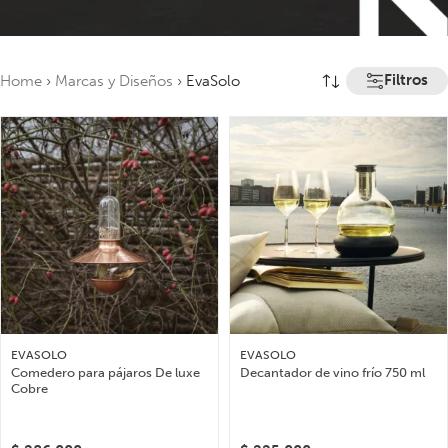
Filtros
Home
›
Marcas y Diseños
›
EvaSolo
EVASOLO
EVASOLO
Comedero para pájaros De luxe
Decantador de vino frío 750 ml
Cobre