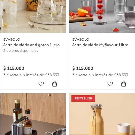
EVASOLO
EVASOLO
Jarra de vidrio anti goteo 1 litro
Jarra de vidrio Myflavour 1 litro
2 colores disponibles
$
115.000
$
115.000
3 cuotas sin interés de $38.333
3 cuotas sin interés de $38.333
BESTSELLER