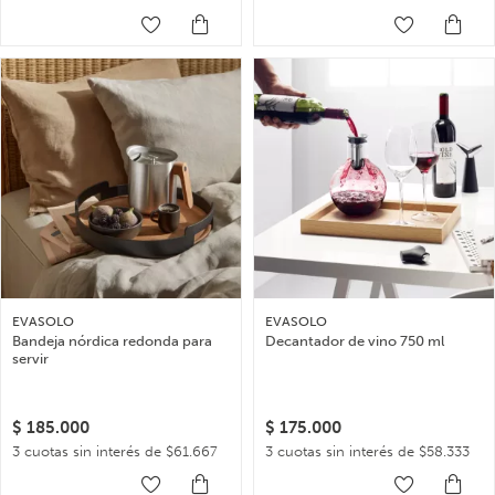
EVASOLO
EVASOLO
Bandeja nórdica redonda para
Decantador de vino 750 ml
servir
$
185.000
$
175.000
3 cuotas sin interés de $61.667
3 cuotas sin interés de $58.333