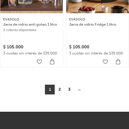
EVASOLO
EVASOLO
Jarra de vidrio anti goteo 1 litro
Jarra de vidrio Fridge 1 litro
2 colores disponibles
$
105.000
$
105.000
3 cuotas sin interés de $35.000
3 cuotas sin interés de $35.000
1
2
3
→