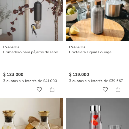
EVASOLO
EVASOLO
Comedero para pájaros de sebo
Coctelera Liquid Lounge
$
123.000
$
119.000
3 cuotas sin interés de $41.000
3 cuotas sin interés de $39.667