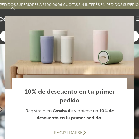
IDOS SUPERIORES A $100.000
6 CUOTAS SIN INTERÉS EN PEDIDOS SUPERIORES 
10% de descuento en tu primer
pedido
Registrate en
Casabutik
y obtene un
10% de
descuento en tu primer pedido.
REGISTRARSE