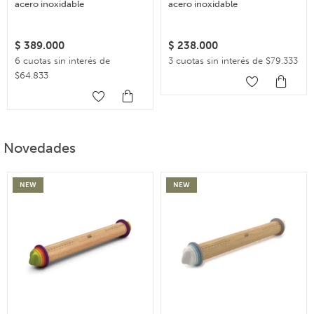
acero inoxidable
acero inoxidable
$
389.000
$
238.000
6 cuotas sin interés de
3 cuotas sin interés de $79.333
$64.833
Novedades
NEW
NEW