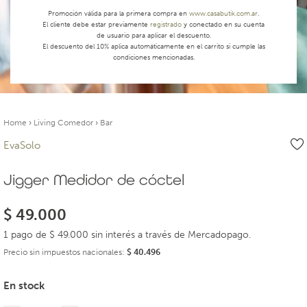
Promoción válida para la primera compra en
www.casabutik.com.ar
.
El cliente debe estar previamente
registrado
y conectado en su cuenta
de usuario para aplicar el descuento.
El descuento del 10% aplica automáticamente en el carrito si cumple las
condiciones mencionadas.
Home
›
Living Comedor
›
Bar
EvaSolo
Jigger Medidor de cóctel
$
49.000
1 pago de $ 49.000 sin interés a través de Mercadopago.
Precio sin impuestos nacionales:
$
40.496
En stock