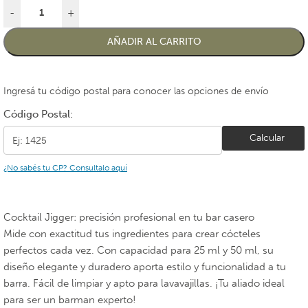
-
+
AÑADIR AL CARRITO
Ingresá tu código postal para conocer las opciones de envío
Código Postal:
Calcular
¿No sabés tu CP? Consultalo aquí
Cocktail Jigger: precisión profesional en tu bar casero
Mide con exactitud tus ingredientes para crear cócteles
perfectos cada vez. Con capacidad para 25 ml y 50 ml, su
diseño elegante y duradero aporta estilo y funcionalidad a tu
barra. Fácil de limpiar y apto para lavavajillas. ¡Tu aliado ideal
para ser un barman experto!