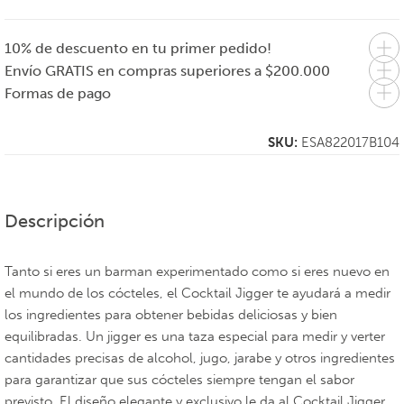
10% de descuento en tu primer pedido!
Envío GRATIS en compras superiores a $200.000
Formas de pago
SKU:
ESA822017B104
Descripción
Tanto si eres un barman experimentado como si eres nuevo en
el mundo de los cócteles, el Cocktail Jigger te ayudará a medir
los ingredientes para obtener bebidas deliciosas y bien
equilibradas. Un jigger es una taza especial para medir y verter
cantidades precisas de alcohol, jugo, jarabe y otros ingredientes
para garantizar que sus cócteles siempre tengan el sabor
previsto. El diseño elegante y exclusivo le da al Cocktail Jigger