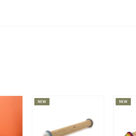
NEW
NEW