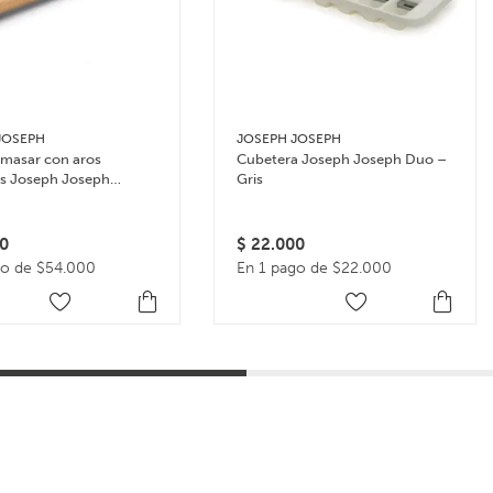
JOSEPH
JOSEPH JOSEPH
amasar con aros
Cubetera Joseph Joseph Duo –
es Joseph Joseph
Gris
in – Multicolor
0
$
22.000
go de $54.000
En 1 pago de $22.000