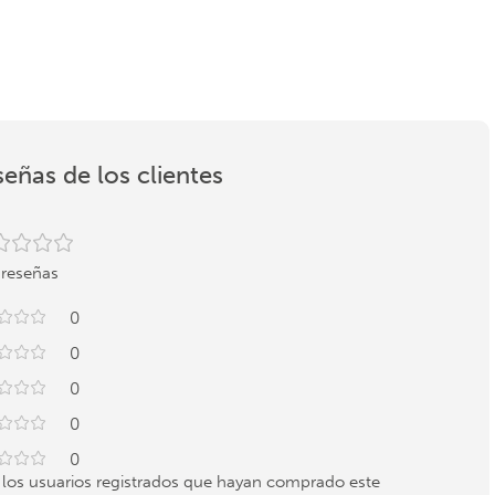
eñas de los clientes
 reseñas
0
0
0
0
0
 los usuarios registrados que hayan comprado este