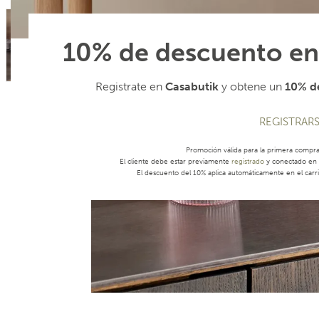
10% de descuento en
Registrate en
Casabutik
y obtene un
10% de
REGISTRAR
Promoción válida para la primera compr
El cliente debe estar previamente
registrado
y conectado en s
El descuento del 10% aplica automáticamente en el carri