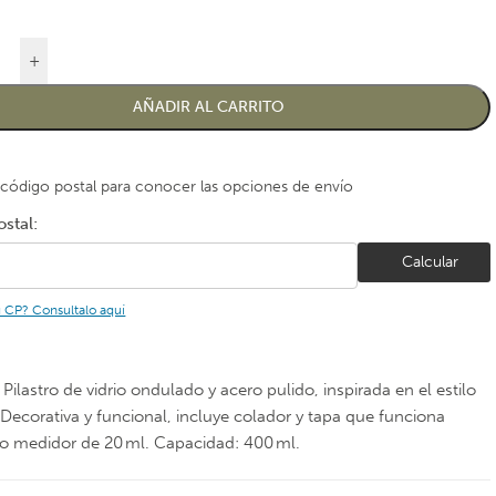
+
AÑADIR AL CARRITO
 código postal para conocer las opciones de envío
stal:
Calcular
u CP? Consultalo aquí
Pilastro de vidrio ondulado y acero pulido, inspirada en el estilo
 Decorativa y funcional, incluye colador y tapa que funciona
 medidor de 20 ml. Capacidad: 400 ml.