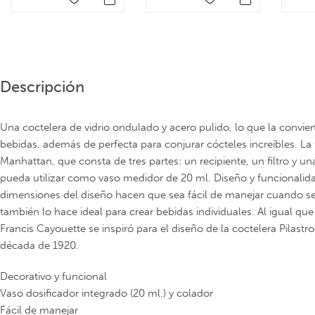
Descripción
Una coctelera de vidrio ondulado y acero pulido, lo que la convier
bebidas, además de perfecta para conjurar cócteles increíbles. La 
Manhattan, que consta de tres partes: un recipiente, un filtro y u
pueda utilizar como vaso medidor de 20 ml. Diseño y funcionalida
dimensiones del diseño hacen que sea fácil de manejar cuando se
también lo hace ideal para crear bebidas individuales. Al igual que 
Francis Cayouette se inspiró para el diseño de la coctelera Pilastro
década de 1920.
Decorativo y funcional
Vaso dosificador integrado (20 ml.) y colador
Fácil de manejar