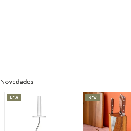
Novedades
NEW
NEW