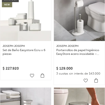
NEW
JOSEPH JOSEPH
JOSEPH JOSEPH
Set de Baño Easystore Ecru x 6
Portarrollos de papel higiénico
piezas
EasyStore acero inoxidable –
Plateado
$
227.920
$
129.000
3 cuotas sin interés de $43.000