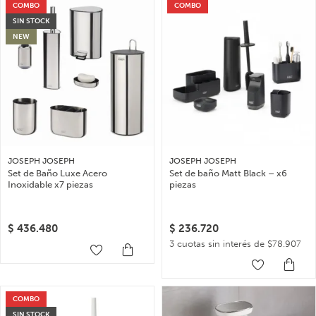
COMBO
COMBO
SIN STOCK
NEW
JOSEPH JOSEPH
JOSEPH JOSEPH
Set de Baño Luxe Acero
Set de baño Matt Black – x6
Inoxidable x7 piezas
piezas
$
436.480
$
236.720
3 cuotas sin interés de $78.907
COMBO
SIN STOCK