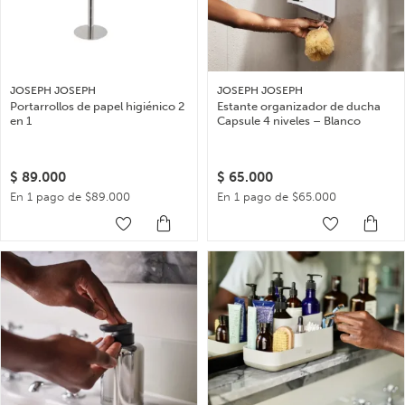
JOSEPH JOSEPH
JOSEPH JOSEPH
Portarrollos de papel higiénico 2
Estante organizador de ducha
en 1
Capsule 4 niveles – Blanco
$
89.000
$
65.000
En 1 pago de $89.000
En 1 pago de $65.000