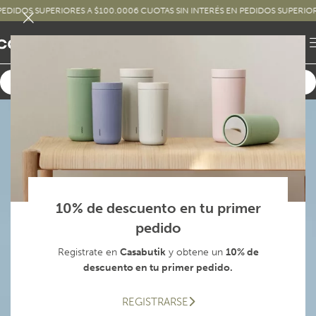
 SUPERIORES A $100.000
6 CUOTAS SIN INTERÉS EN PEDIDOS SUPERIORES A $2
10% de descuento en tu primer
pedido
Registrate en
Casabutik
y obtene un
10% de
descuento en tu primer pedido.
REGISTRARSE