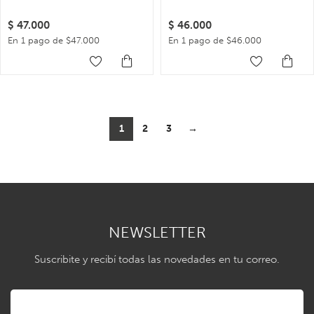
$
47.000
$
46.000
En 1 pago de $47.000
En 1 pago de $46.000
1
2
3
→
NEWSLETTER
Suscribite y recibí todas las novedades en tu correo.