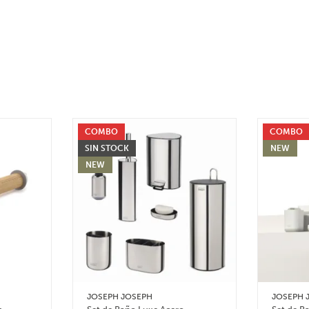
COMBO
COMBO
SIN STOCK
NEW
NEW
JOSEPH JOSEPH
JOSEPH 