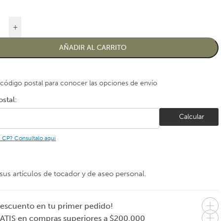
+
AÑADIR AL CARRITO
 código postal para conocer las opciones de envío
stal:
Calcular
u CP? Consultalo aquí
sus artículos de tocador y de aseo personal.
escuento en tu primer pedido!
ATIS en compras superiores a $200.000