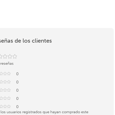
eñas de los clientes
 reseñas
0
0
0
0
0
 los usuarios registrados que hayan comprado este