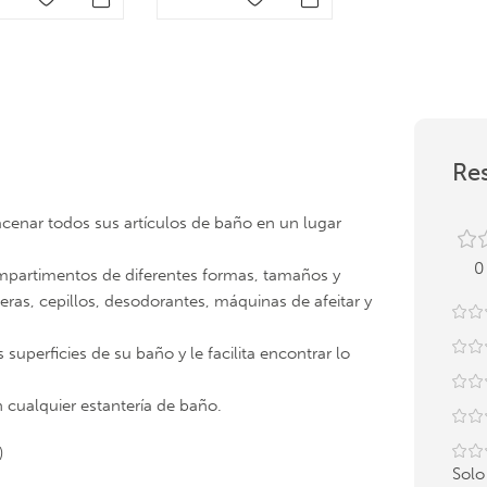
Res
cenar todos sus artículos de baño en un lugar
0
compartimentos de diferentes formas, tamaños y
ras, cepillos, desodorantes, máquinas de afeitar y
superficies de su baño y le facilita encontrar lo
 cualquier estantería de baño.
)
Solo