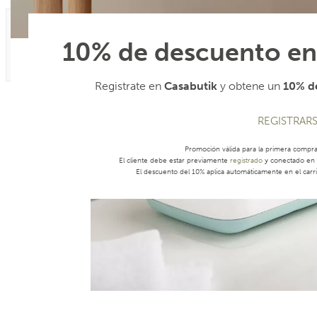
10% de descuento en
Registrate en
Casabutik
y obtene un
10% de
REGISTRAR
Promoción válida para la primera compr
El cliente debe estar previamente
registrado
y conectado en s
El descuento del 10% aplica automáticamente en el carri