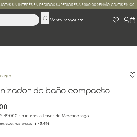
 INTERÉS EN PEDIDOS SUPERIORES A $600.000
ENVÍO GRATIS EN COMPRAS SUP
Venta mayorista
oseph
nizador de baño compacto
00
$ 49.000 sin interés a través de Mercadopago.
impuestos nacionales:
$
40.496