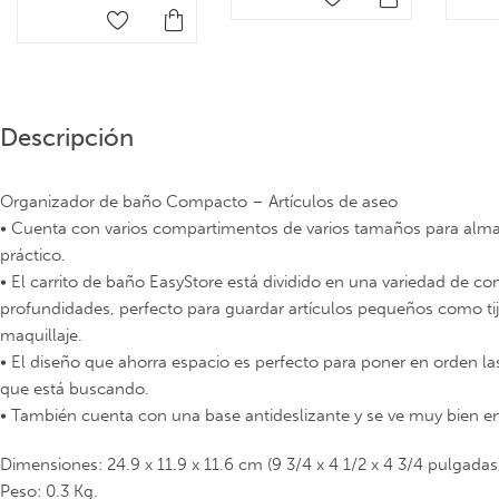
Descripción
Organizador de baño Compacto – Artículos de aseo
• Cuenta con varios compartimentos de varios tamaños para alma
práctico.
• El carrito de baño EasyStore está dividido en una variedad de 
profundidades, perfecto para guardar artículos pequeños como tije
maquillaje.
• El diseño que ahorra espacio es perfecto para poner en orden las 
que está buscando.
• También cuenta con una base antideslizante y se ve muy bien en
Dimensiones: 24.9 x 11.9 x 11.6 cm (9 3/4 x 4 1/2 x 4 3/4 pulgadas
Peso: 0.3 Kg.