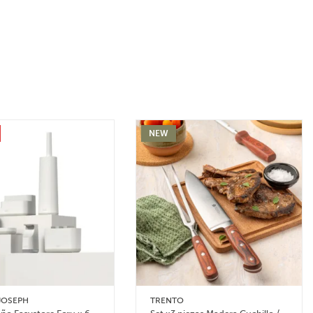
NEW
JOSEPH
TRENTO