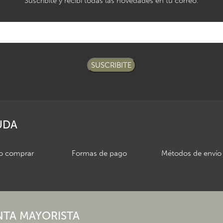
Suscribite y recibí todas las novedades en tu correo.
SUSCRIBITE
UDA
 comprar
Formas de pago
Métodos de envío
NTA MAYORISTA