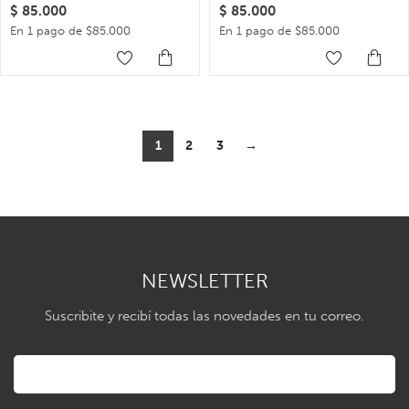
$
85.000
$
85.000
En 1 pago de $85.000
En 1 pago de $85.000
1
2
3
→
NEWSLETTER
Suscribite y recibí todas las novedades en tu correo.