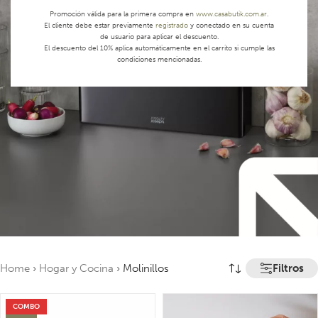
Promoción válida para la primera compra en
www.casabutik.com.ar
.
El cliente debe estar previamente
registrado
y conectado en su cuenta
de usuario para aplicar el descuento.
El descuento del 10% aplica automáticamente en el carrito si cumple las
condiciones mencionadas.
Filtros
Home
›
Hogar y Cocina
›
Molinillos
COMBO