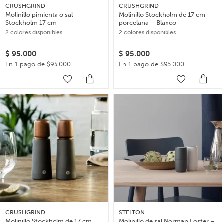
CRUSHGRIND
CRUSHGRIND
Molinillo pimienta o sal
Molinillo Stockholm de 17 cm
Stockholm 17 cm
porcelana – Blanco
2 colores disponibles
2 colores disponibles
$
95.000
$
95.000
En 1 pago de $95.000
En 1 pago de $95.000
CRUSHGRIND
STELTON
Molinillo Stockholm de 17 cm
Molinillo de sal Norman Foster –