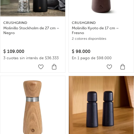
CRUSHGRIND
CRUSHGRIND
Molinillo Stockholm de 27 cm –
Molinillo Kyoto de 17 cm –
Negro
Fresno
2 colores disponibles
$
109.000
$
98.000
3 cuotas sin interés de $36.333
En 1 pago de $98.000