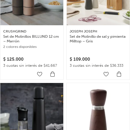
CRUSHGRIND
JOSEPH JOSEPH
Set de Molinillos BILLUND 12 cm
Set de Molinillo de sal y pimienta
– Marrón
Milltop – Gris
2 colores disponibles
$
125.000
$
109.000
3 cuotas sin interés de $41.667
3 cuotas sin interés de $36.333