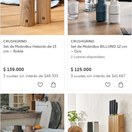
CRUSHGRIND
CRUSHGRIND
Set de Molinillos Helsinki de 13
Set de Molinillos BILLUND 12 cm
cm – Roble
– Gris
2 colores disponibles
$
139.000
$
125.000
3 cuotas sin interés de $46.333
3 cuotas sin interés de $41.667