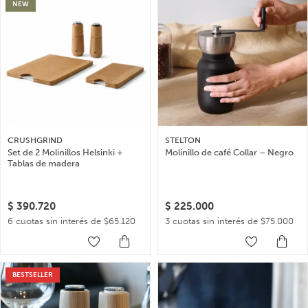
NEW
CRUSHGRIND
STELTON
Set de 2 Molinillos Helsinki +
Molinillo de café Collar – Negro
Tablas de madera
$
390.720
$
225.000
6 cuotas sin interés de $65.120
3 cuotas sin interés de $75.000
BESTSELLER