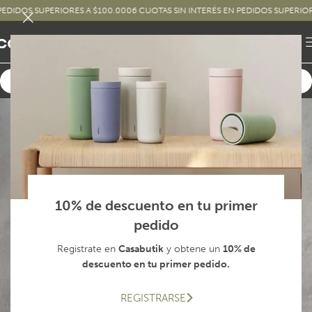
UPERIORES A $100.000
6 CUOTAS SIN INTERÉS EN PEDIDOS SUPERIORES A $250
10% de descuento en tu primer
pedido
Registrate en
Casabutik
y obtene un
10% de
descuento en tu primer pedido.
REGISTRARSE