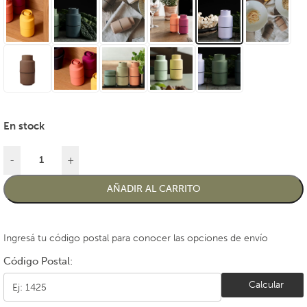
En stock
-
+
AÑADIR AL CARRITO
Ingresá tu código postal para conocer las opciones de envío
Código Postal:
Calcular