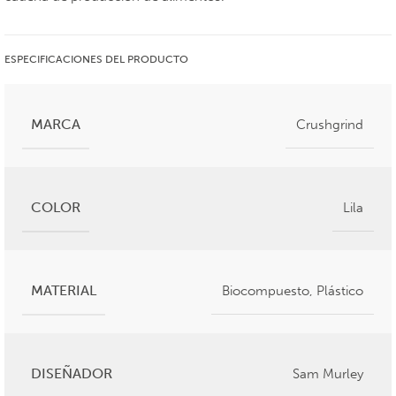
ESPECIFICACIONES DEL PRODUCTO
MARCA
Crushgrind
COLOR
Lila
MATERIAL
Biocompuesto
,
Plástico
DISEÑADOR
Sam Murley