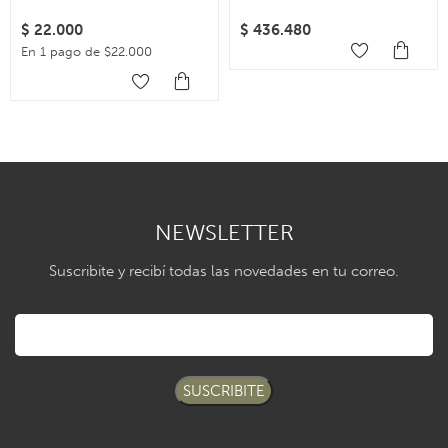
$
22.000
$
436.480
En 1 pago de $22.000
NEWSLETTER
Suscribite y recibí todas las novedades en tu correo.
SUSCRIBITE