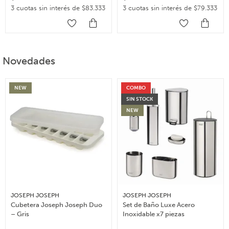
3 cuotas sin interés de $83.333
3 cuotas sin interés de $79.333
Novedades
NEW
COMBO
SIN STOCK
NEW
JOSEPH JOSEPH
JOSEPH JOSEPH
Cubetera Joseph Joseph Duo
Set de Baño Luxe Acero
– Gris
Inoxidable x7 piezas