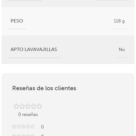
PESO
118 g
APTO LAVAVAJILLAS
No
Reseñas de los clientes
0 reseñas
0