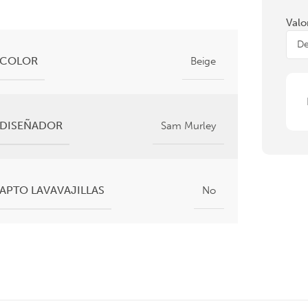
Valo
COLOR
Beige
DISEÑADOR
Sam Murley
APTO LAVAVAJILLAS
No