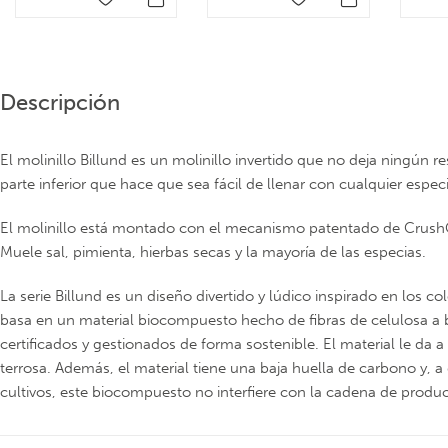
Descripción
El molinillo Billund es un molinillo invertido que no deja ningún r
parte inferior que hace que sea fácil de llenar con cualquier espec
El molinillo está montado con el mecanismo patentado de Crus
Muele sal, pimienta, hierbas secas y la mayoría de las especias.
La serie Billund es un diseño divertido y lúdico inspirado en los 
basa en un material biocompuesto hecho de fibras de celulosa 
certificados y gestionados de forma sostenible. El material le da a
terrosa. Además, el material tiene una baja huella de carbono y, a
cultivos, este biocompuesto no interfiere con la cadena de produ