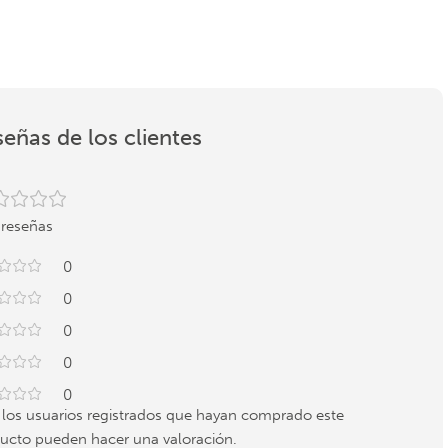
eñas de los clientes
 reseñas
0
0
0
0
0
 los usuarios registrados que hayan comprado este
ucto pueden hacer una valoración.