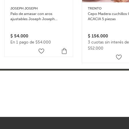
JOSEPH JOSEPH
TRENTO
Palo de amasar con aros
Cepo Madera cuchillos
ajustables Joseph Joseph
ACACIA 5 piezas
Rolling Pin – Celeste
$
54.000
$
156.000
En 1 pago de $54.000
3 cuotas sin interés de
$52.000