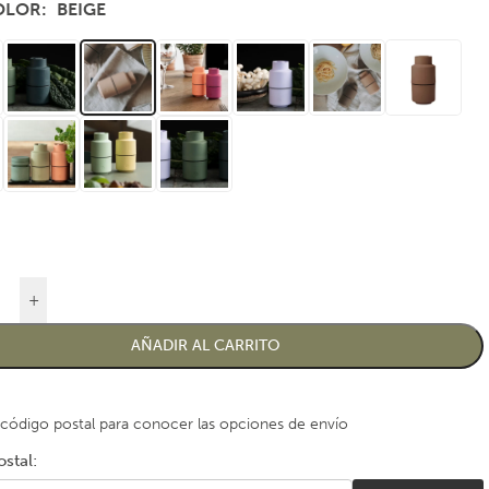
COLOR
BEIGE
+
AÑADIR AL CARRITO
 código postal para conocer las opciones de envío
stal: