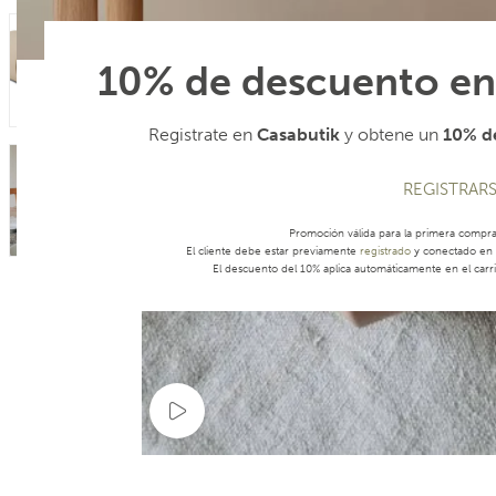
10% de descuento en
Registrate en
Casabutik
y obtene un
10% de
REGISTRAR
Promoción válida para la primera compr
El cliente debe estar previamente
registrado
y conectado en s
El descuento del 10% aplica automáticamente en el carri
Ver video