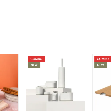
COMBO
COMBO
NEW
NEW