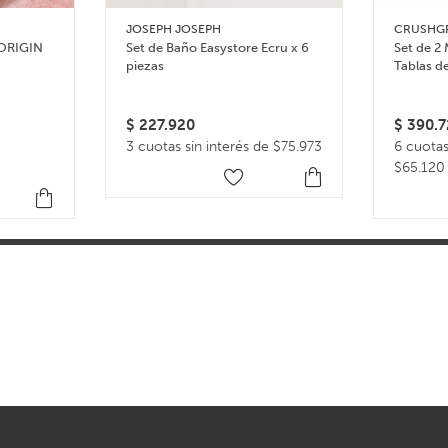
JOSEPH JOSEPH
CRUSHG
 ORIGIN
Set de Baño Easystore Ecru x 6
Set de 2 
piezas
Tablas d
$
227.920
$
390.7
3 cuotas sin interés de $75.973
6 cuotas
$65.120