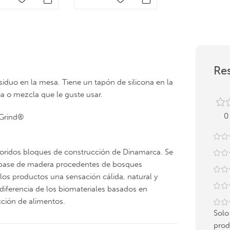
Res
esiduo en la mesa. Tiene un tapón de silicona en la
ia o mezcla que le guste usar.
0
hGrind®
coloridos bloques de construcción de Dinamarca. Se
a base de madera procedentes de bosques
 los productos una sensación cálida, natural y
 diferencia de los biomateriales basados en
cción de alimentos.
Solo
prod