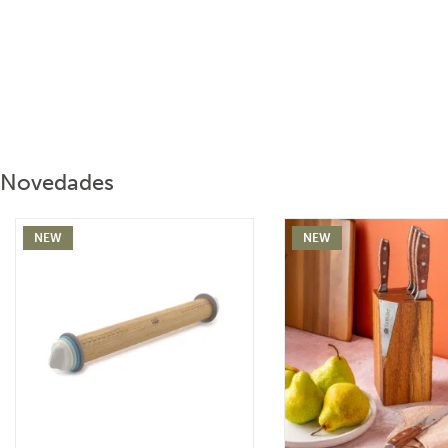
Novedades
NEW
NEW