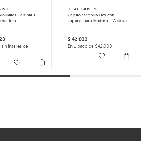
RIND
JOSEPH JOSEPH
Molinillos Helsinki +
Cepillo escobilla Flex con
e madera
soporte para inodoro – Celeste
20
$
42.000
 sin interés de
En 1 pago de $42.000