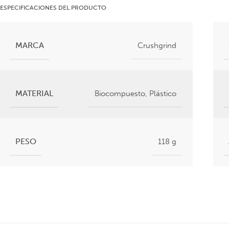
ESPECIFICACIONES DEL PRODUCTO
MARCA
Crushgrind
MATERIAL
Biocompuesto
,
Plástico
PESO
118 g