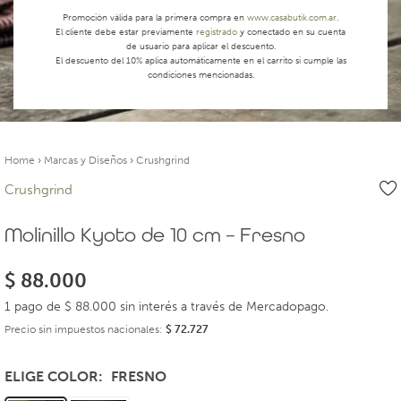
Promoción válida para la primera compra en
www.casabutik.com.ar
.
El cliente debe estar previamente
registrado
y conectado en su cuenta
de usuario para aplicar el descuento.
El descuento del 10% aplica automáticamente en el carrito si cumple las
condiciones mencionadas.
Home
›
Marcas y Diseños
›
Crushgrind
Crushgrind
Molinillo Kyoto de 10 cm – Fresno
$
88.000
1 pago de $ 88.000 sin interés a través de Mercadopago.
Precio sin impuestos nacionales:
$
72.727
ELIGE COLOR
FRESNO