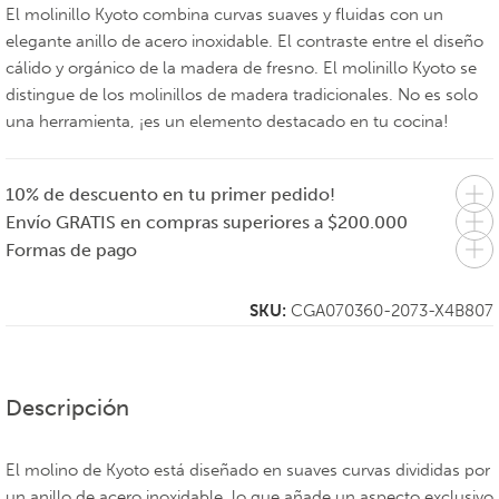
El molinillo Kyoto combina curvas suaves y fluidas con un
elegante anillo de acero inoxidable. El contraste entre el diseño
cálido y orgánico de la madera de fresno. El molinillo Kyoto se
distingue de los molinillos de madera tradicionales. No es solo
una herramienta, ¡es un elemento destacado en tu cocina!
10% de descuento en tu primer pedido!
Envío GRATIS en compras superiores a $200.000
Formas de pago
SKU:
CGA070360-2073-X4B807
Descripción
El molino de Kyoto está diseñado en suaves curvas divididas por
un anillo de acero inoxidable, lo que añade un aspecto exclusivo