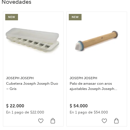
Novedades
NEW
NEW
JOSEPH JOSEPH
JOSEPH JOSEPH
Cubetera Joseph Joseph Duo
Palo de amasar con aros
– Gris
ajustables Joseph Joseph
Rolling Pin – Celeste
$
22.000
$
54.000
En 1 pago de $22.000
En 1 pago de $54.000