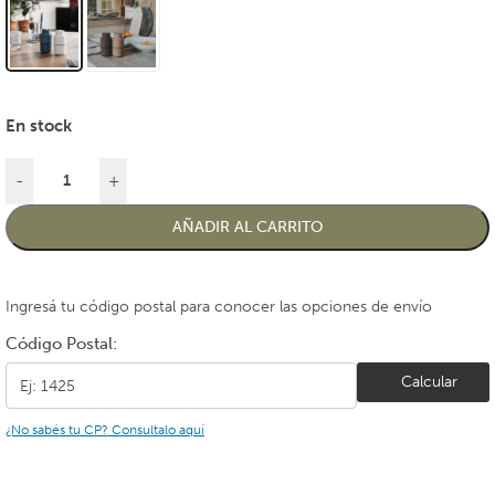
En stock
-
+
AÑADIR AL CARRITO
Ingresá tu código postal para conocer las opciones de envío
Código Postal:
Calcular
¿No sabés tu CP? Consultalo aquí