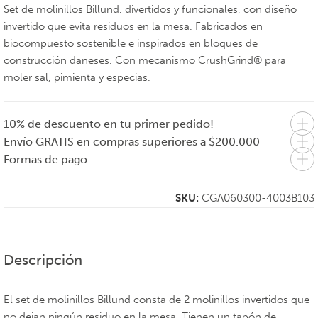
Set de molinillos Billund, divertidos y funcionales, con diseño
invertido que evita residuos en la mesa. Fabricados en
biocompuesto sostenible e inspirados en bloques de
construcción daneses. Con mecanismo CrushGrind® para
moler sal, pimienta y especias.
10% de descuento en tu primer pedido!
Envío GRATIS en compras superiores a $200.000
Formas de pago
SKU:
CGA060300-4003B103
Descripción
El set de molinillos Billund consta de 2 molinillos invertidos que
no dejan ningún residuo en la mesa. Tienen un tapón de