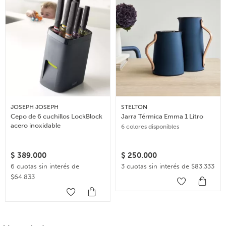
JOSEPH JOSEPH
STELTON
Cepo de 6 cuchillos LockBlock
Jarra Térmica Emma 1 Litro
acero inoxidable
6 colores disponibles
$
389.000
$
250.000
6 cuotas sin interés de
3 cuotas sin interés de $83.333
$64.833