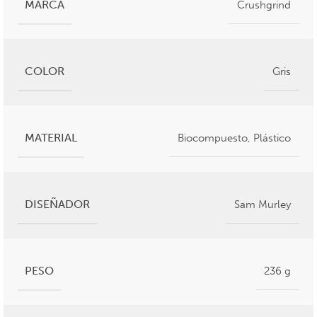
MARCA
Crushgrind
COLOR
Gris
MATERIAL
Biocompuesto
,
Plástico
DISEÑADOR
Sam Murley
PESO
236 g