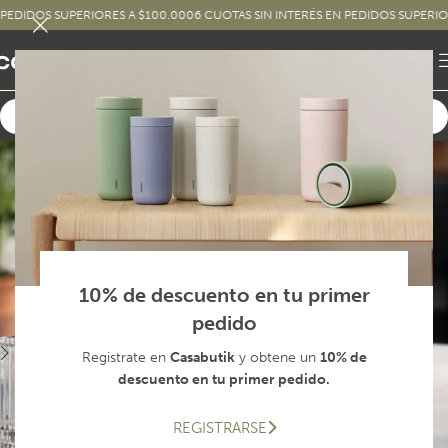
IDOS SUPERIORES A $100.000
6 CUOTAS SIN INTERÉS EN PEDIDOS SUPERIORES 
10% de descuento en tu primer
pedido
Registrate en
Casabutik
y obtene un
10% de
descuento en tu primer pedido.
REGISTRARSE