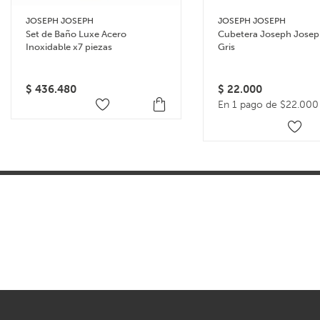
JOSEPH JOSEPH
JOSEPH JOSEPH
Set de Baño Luxe Acero
Cubetera Joseph Jose
Inoxidable x7 piezas
Gris
$
436.480
$
22.000
En 1 pago de $22.000