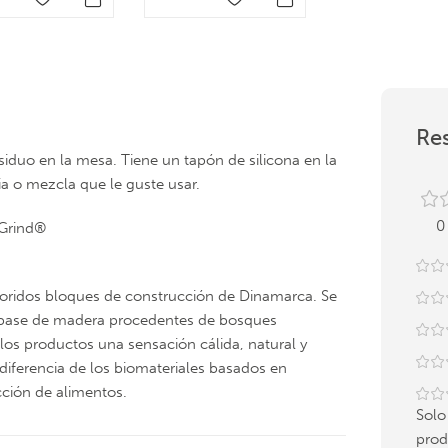
Res
esiduo en la mesa. Tiene un tapón de silicona en la
ia o mezcla que le guste usar.
0
hGrind®
coloridos bloques de construcción de Dinamarca. Se
a base de madera procedentes de bosques
 los productos una sensación cálida, natural y
 diferencia de los biomateriales basados en
cción de alimentos.
Solo
prod