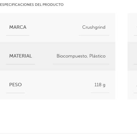
ESPECIFICACIONES DEL PRODUCTO
MARCA
Crushgrind
MATERIAL
Biocompuesto
,
Plástico
PESO
118 g