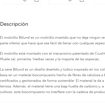
Descripción
El molinillo Billund es un molinillo invertido que no deja ningún r
parte inferior que hace que sea fácil de llenar con cualquier espec
El molinillo está montado con el mecanismo patentado de Crus
Muele sal, pimienta, hierbas secas y la mayoría de las especias.
La serie Billund es un diseño divertido y lúdico inspirado en los 
basa en un material biocompuesto hecho de fibras de celulosa 
certificados y gestionados de forma sostenible. El material le da a
terrosa. Además, el material tiene una baja huella de carbono y, a
cultivos, este biocompuesto no interfiere con la cadena de produ