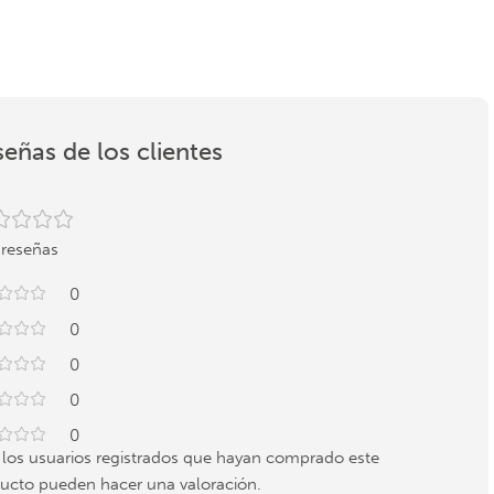
eñas de los clientes
 reseñas
0
0
0
0
0
 los usuarios registrados que hayan comprado este
ucto pueden hacer una valoración.