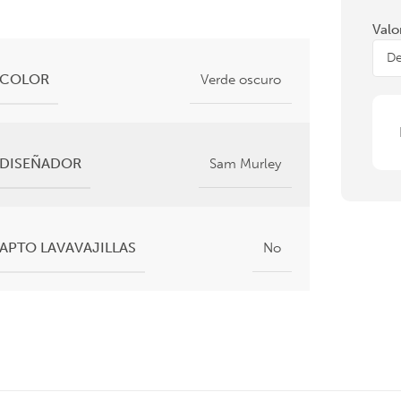
Valo
COLOR
Verde oscuro
DISEÑADOR
Sam Murley
APTO LAVAVAJILLAS
No