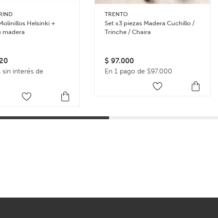
RIND
TRENTO
Molinillos Helsinki +
Set x3 piezas Madera Cuchillo /
e madera
Trinche / Chaira
20
$
97.000
 sin interés de
En 1 pago de $97.000