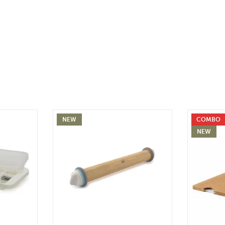
NEW
COMBO
NEW