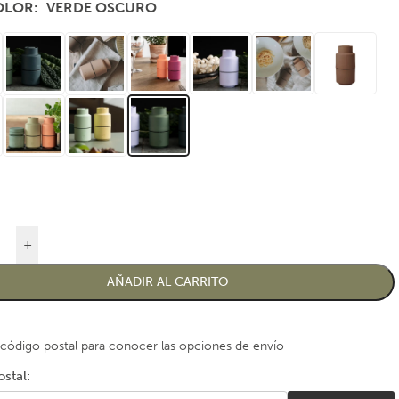
COLOR
VERDE OSCURO
+
AÑADIR AL CARRITO
 código postal para conocer las opciones de envío
stal: