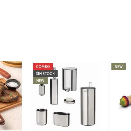
COMBO
NEW
SIN STOCK
NEW