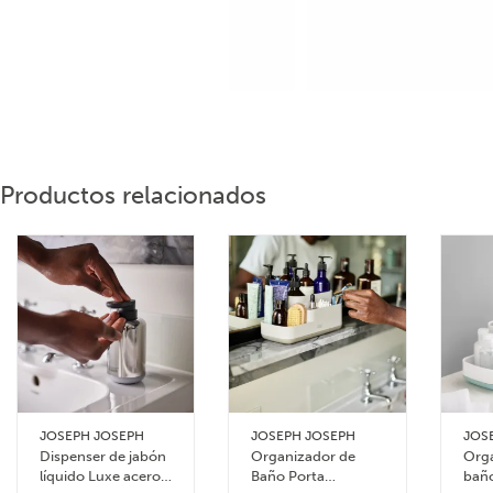
Productos relacionados
JOSEPH JOSEPH
JOSEPH JOSEPH
JOS
Dispenser de jabón
Organizador de
Orga
líquido Luxe acero
Baño Porta
bañ