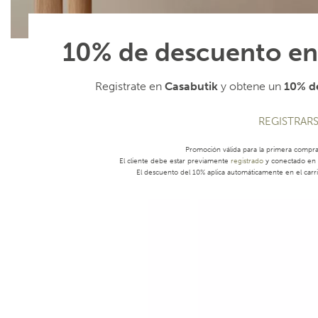
10% de descuento en
Registrate en
Casabutik
y obtene un
10% de
REGISTRAR
Promoción válida para la primera compr
El cliente debe estar previamente
registrado
y conectado en s
El descuento del 10% aplica automáticamente en el carri