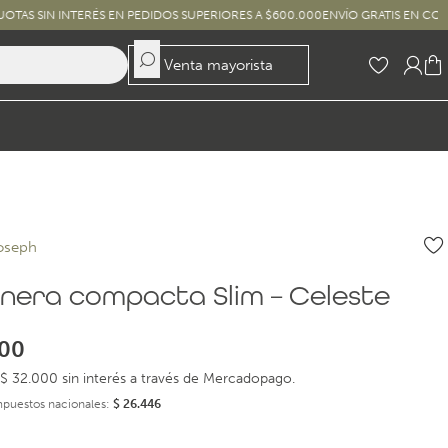
INTERÉS EN PEDIDOS SUPERIORES A $600.000
ENVÍO GRATIS EN COMPRAS SUPE
Venta mayorista
oseph
nera compacta Slim – Celeste
00
$ 32.000 sin interés a través de Mercadopago.
impuestos nacionales:
$
26.446