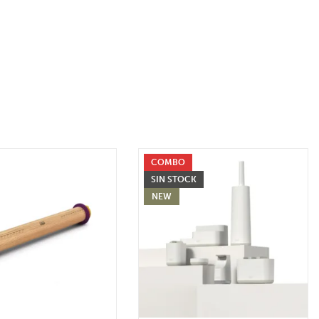
COMBO
SIN STOCK
NEW