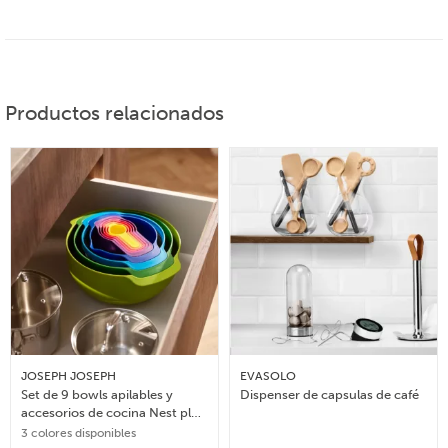
Productos relacionados
JOSEPH JOSEPH
EVASOLO
Set de 9 bowls apilables y
Dispenser de capsulas de café
accesorios de cocina Nest plus
– Multicolor
3 colores disponibles