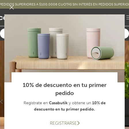
OS SUPERIORES A $100.000
6 CUOTAS SIN INTERÉS EN PEDIDOS SUPERIORES A 
10% de descuento en tu primer
pedido
Registrate en
Casabutik
y obtene un
10% de
descuento en tu primer pedido.
REGISTRARSE