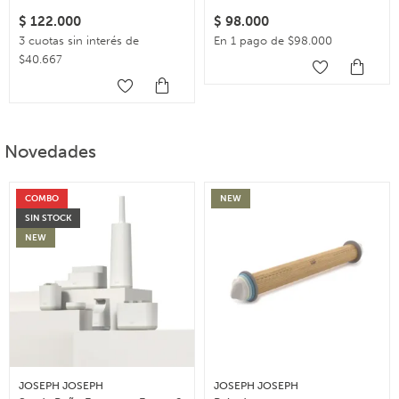
$
122.000
$
98.000
3 cuotas sin interés de
En 1 pago de $98.000
$40.667
Novedades
COMBO
NEW
SIN STOCK
NEW
JOSEPH JOSEPH
JOSEPH JOSEPH