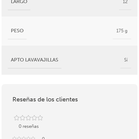
LARGO
12
PESO
175 g
APTO LAVAVAJILLAS
Sí
Reseñas de los clientes
0 reseñas