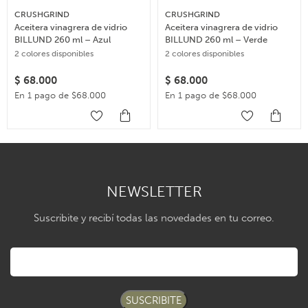
CRUSHGRIND
CRUSHGRIND
Aceitera vinagrera de vidrio
Aceitera vinagrera de vidrio
BILLUND 260 ml – Azul
BILLUND 260 ml – Verde
2 colores disponibles
2 colores disponibles
$
68.000
$
68.000
En 1 pago de $68.000
En 1 pago de $68.000
NEWSLETTER
Suscribite y recibí todas las novedades en tu correo.
SUSCRIBITE