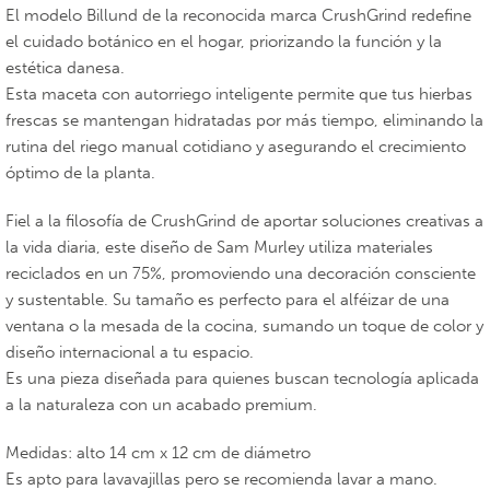
El modelo Billund de la reconocida marca CrushGrind redefine
el cuidado botánico en el hogar, priorizando la función y la
estética danesa.
Esta maceta con autorriego inteligente permite que tus hierbas
frescas se mantengan hidratadas por más tiempo, eliminando la
rutina del riego manual cotidiano y asegurando el crecimiento
óptimo de la planta.
Fiel a la filosofía de CrushGrind de aportar soluciones creativas a
la vida diaria, este diseño de Sam Murley utiliza materiales
reciclados en un 75%, promoviendo una decoración consciente
y sustentable. Su tamaño es perfecto para el alféizar de una
ventana o la mesada de la cocina, sumando un toque de color y
diseño internacional a tu espacio.
Es una pieza diseñada para quienes buscan tecnología aplicada
a la naturaleza con un acabado premium.
Medidas: alto 14 cm x 12 cm de diámetro
Es apto para lavavajillas pero se recomienda lavar a mano.