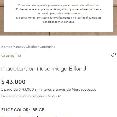
Promoción válida para la primera compra en
www.casabutik.com.ar
.
El cliente debe estar previamente
registrado
y conectado en su cuenta
de usuario para aplicar el descuento.
El descuento del 10% aplica automáticamente en el carrito si cumple las
condiciones mencionadas.
Home
›
Marcas y Diseños
›
Crushgrind
Crushgrind
Maceta Con Autorriego Billund
$
43.000
1 pago de $ 43.000 sin interés a través de Mercadopago.
Precio sin impuestos nacionales:
$
35.537
ELIGE COLOR
BEIGE