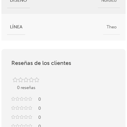
DISEÑO
Nórdico
LÍNEA
Theo
Reseñas de los clientes
0 reseñas
0
0
0
0