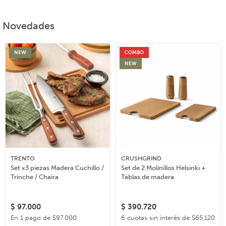
Novedades
NEW
COMBO
NEW
TRENTO
CRUSHGRIND
Set x3 piezas Madera Cuchillo /
Set de 2 Molinillos Helsinki +
Trinche / Chaira
Tablas de madera
$
97.000
$
390.720
En 1 pago de $97.000
6 cuotas sin interés de $65.120