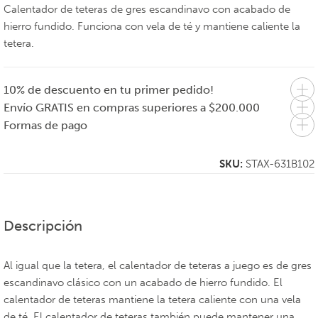
Calentador de teteras de gres escandinavo con acabado de
hierro fundido. Funciona con vela de té y mantiene caliente la
tetera.
10% de descuento en tu primer pedido!
Envío GRATIS en compras superiores a $200.000
Formas de pago
SKU:
STAX-631B102
Descripción
Al igual que la tetera, el calentador de teteras a juego es de gres
escandinavo clásico con un acabado de hierro fundido. El
calentador de teteras mantiene la tetera caliente con una vela
de té. El calentador de teteras también puede mantener una