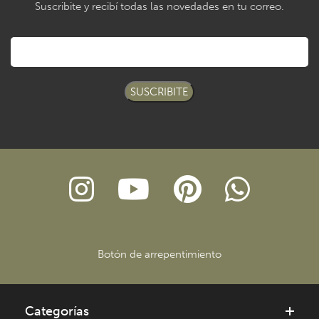
Suscribite y recibí todas las novedades en tu correo.
SUSCRIBITE
Botón de arrepentimiento
Categorías