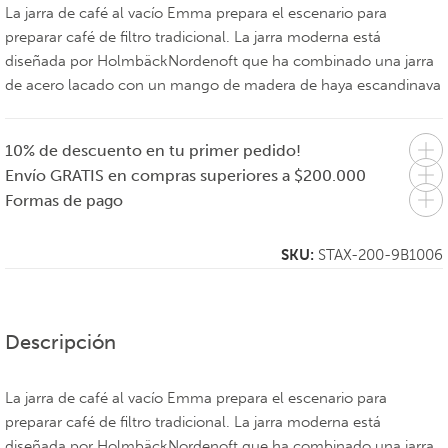
La jarra de café al vacío Emma prepara el escenario para
preparar café de filtro tradicional. La jarra moderna está
diseñada por HolmbäckNordenoft que ha combinado una jarra
de acero lacado con un mango de madera de haya escandinava
10% de descuento en tu primer pedido!
Envío GRATIS en compras superiores a $200.000
Formas de pago
SKU:
STAX-200-9B1006
Descripción
La jarra de café al vacío Emma prepara el escenario para
preparar café de filtro tradicional. La jarra moderna está
diseñada por HolmbäckNordenoft que ha combinado una jarra