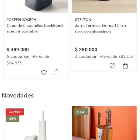
JOSEPH JOSEPH
STELTON
Cepo de 6 cuchillos LockBlock
Jarra Térmica Emma 1 Litro
acero inoxidable
6 colores disponibles
$
389.000
$
250.000
6 cuotas sin interés de
3 cuotas sin interés de $83.333
$64.833
Novedades
COMBO
NEW
NEW