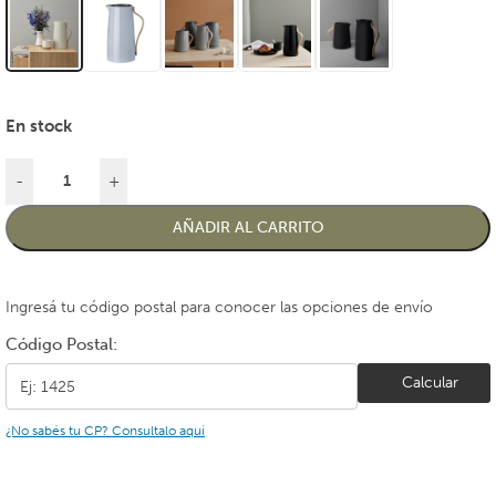
En stock
-
+
AÑADIR AL CARRITO
Ingresá tu código postal para conocer las opciones de envío
Código Postal:
Calcular
¿No sabés tu CP? Consultalo aquí