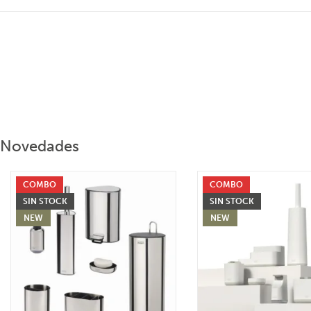
Novedades
COMBO
COMBO
SIN STOCK
SIN STOCK
NEW
NEW