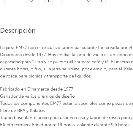
Descripción
La jarra EM77 con el exclusivo tapón basculante fue creada por 
Dinamarca desde 1977. Hoy en día, la jarra de vacío es un icono de
capacidad para 1 litro y se puede utilizar para café y té. El inserto 
durante horas, o frío, si la jarra se utiliza, por ejemplo, para té 
de rosca para picnics y transporte de líquidos.
Fabricado en Dinamarca desde 1977
Ganador de varios premios de diseño
Todos los componentes EM77 están disponibles como piezas de 
Libre de BPA y ftalatos
Tapón basculante único para usar en casa y tapón de rosca para p
Efecto térmico: Frío durante 19 horas, caliente durante 9,5 horas