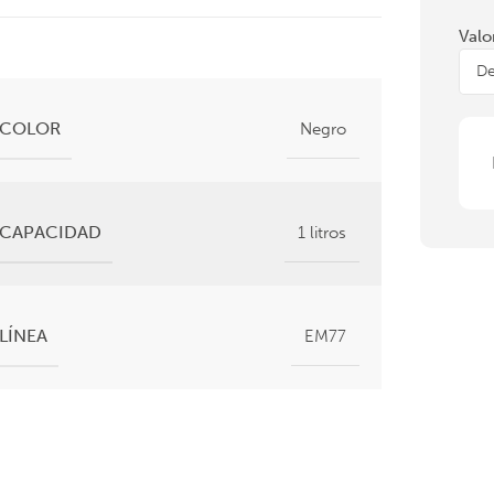
Valo
COLOR
Negro
CAPACIDAD
1 litros
LÍNEA
EM77