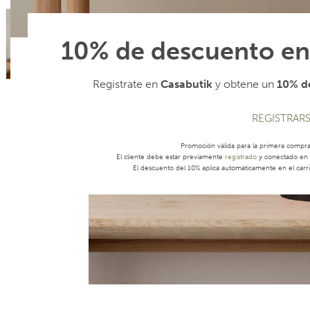
10% de descuento en
Registrate en
Casabutik
y obtene un
10% de
REGISTRAR
Promoción válida para la primera compr
El cliente debe estar previamente
registrado
y conectado en s
El descuento del 10% aplica automáticamente en el carri