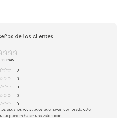
eñas de los clientes
 reseñas
0
0
0
0
0
 los usuarios registrados que hayan comprado este
ucto pueden hacer una valoración.