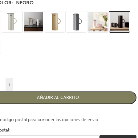
COLOR
NEGRO
+
AÑADIR AL CARRITO
 código postal para conocer las opciones de envío
stal: