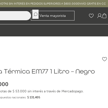
INTERÉS EN PEDIDOS SUPERIORES A $600.000
ENVÍO GRATIS EN COMPRAS SUPE
Venta mayorista
a Térmica EM77 1 Litro – Negro
000
otas de $ 53.000 sin interés a través de Mercadopago.
impuestos nacionales:
$
131.405