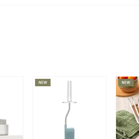
NEW
NEW