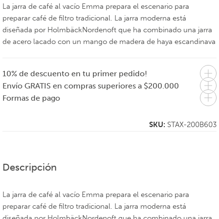
La jarra de café al vacío Emma prepara el escenario para
preparar café de filtro tradicional. La jarra moderna está
diseñada por HolmbäckNordenoft que ha combinado una jarra
de acero lacado con un mango de madera de haya escandinava
10% de descuento en tu primer pedido!
Envío GRATIS en compras superiores a $200.000
Formas de pago
SKU:
STAX-200B603
Descripción
La jarra de café al vacío Emma prepara el escenario para
preparar café de filtro tradicional. La jarra moderna está
diseñada por HolmbäckNordenoft que ha combinado una jarra