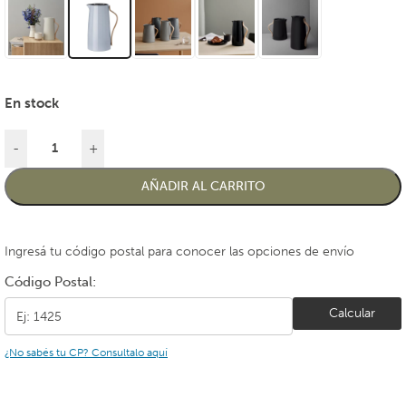
En stock
-
+
AÑADIR AL CARRITO
Ingresá tu código postal para conocer las opciones de envío
Código Postal:
Calcular
¿No sabés tu CP? Consultalo aquí