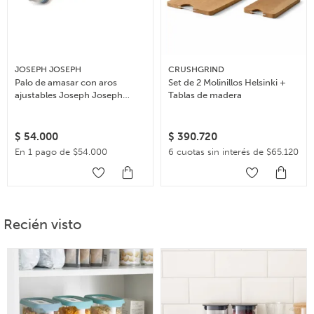
JOSEPH JOSEPH
CRUSHGRIND
Palo de amasar con aros
Set de 2 Molinillos Helsinki +
ajustables Joseph Joseph
Tablas de madera
Rolling Pin – Celeste
$
54.000
$
390.720
En 1 pago de $54.000
6 cuotas sin interés de $65.120
Recién visto