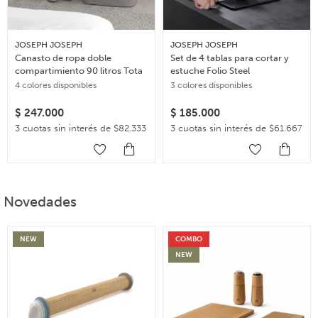
JOSEPH JOSEPH
JOSEPH JOSEPH
Canasto de ropa doble
Set de 4 tablas para cortar y
compartimiento 90 litros Tota
estuche Folio Steel
4 colores disponibles
3 colores disponibles
$
247.000
$
185.000
3 cuotas sin interés de $82.333
3 cuotas sin interés de $61.667
Novedades
NEW
COMBO
NEW