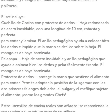
polímero.
El set incluye:
Cuchillo de Cocina con protector de dedos – Hoja redondeada
de acero inoxidable, con una longitud de 10 cm, robusta y
perfecta
para cortar y laminar. El anillo pedagógico ayuda a colocar bien
los dedos e impide que la mano se deslice sobre la hoja. El
mango es de haya barnizada.
Pelapapa – Hoja de acero inoxidable y anillo pedagógico que
ayuda a colocar bien los dedos y pelar fácilmente tirando. El
mango es de haya barnizada.
Protector de dedos – protege la mano que sostiene el alimento
para cortar. Permite adoptar la posición de la «garra»: con las
dos primeras falanges dobladas, el pulgar y el meñique sujetan
el alimento, ¡como los grandes Chefs!
Estos utensilios de cocina reales son afilados: se recomienda la
supervisión de un adulto cuando se utilizan.