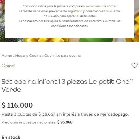
Promoción válida para la primera compra en
www.casabutik.com.ar
.
El cliente debe estar previamente
registrado
y conectado en su cuenta
de usuario para aplicar el descuento.
El descuento del 10% aplica automáticamente en el carrito si cumple las
condiciones mencionadas.
Home
›
Hogar y Cocina
›
Cuchillos para cocina
Opinel
Set cocina infantil 3 piezas Le petit Chef
Verde
$
116.000
Hasta 3 cuotas de $ 38.667 sin interés a través de Mercadopago.
Precio sin impuestos nacionales:
$
95.868
En stock