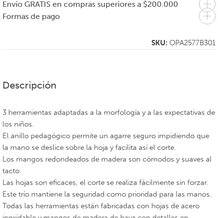
Envío GRATIS en compras superiores a $200.000
Formas de pago
SKU:
OPA2577B301
Descripción
3 herramientas adaptadas a la morfología y a las expectativas de
los niños.
El anillo pedagógico permite un agarre seguro impidiendo que
la mano se deslice sobre la hoja y facilita así el corte.
Los mangos redondeados de madera son cómodos y suaves al
tacto.
Las hojas son eficaces, el corte se realiza fácilmente sin forzar.
Este trío mantiene la seguridad como prioridad para las manos.
Todas las herramientas están fabricadas con hojas de acero
inoxidable y mangos de madera de haya con detalles en