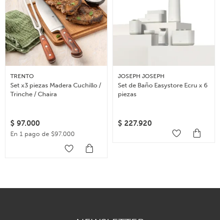
TRENTO
JOSEPH JOSEPH
Set x3 piezas Madera Cuchillo /
Set de Baño Easystore Ecru x 6
Trinche / Chaira
piezas
$
97.000
$
227.920
En 1 pago de $97.000