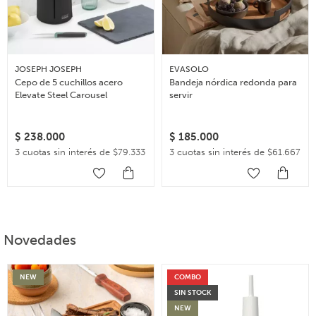
JOSEPH JOSEPH
EVASOLO
Cepo de 5 cuchillos acero
Bandeja nórdica redonda para
Elevate Steel Carousel
servir
$
238.000
$
185.000
3 cuotas sin interés de $79.333
3 cuotas sin interés de $61.667
Novedades
NEW
COMBO
SIN STOCK
NEW