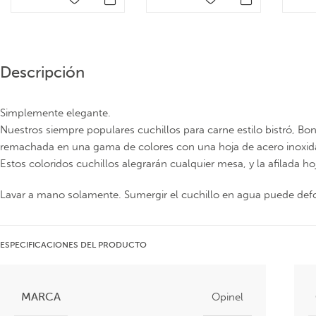
Descripción
Simplemente elegante.
Nuestros siempre populares cuchillos para carne estilo bistró, 
remachada en una gama de colores con una hoja de acero inoxida
Estos coloridos cuchillos alegrarán cualquier mesa, y la afilada h
Lavar a mano solamente. Sumergir el cuchillo en agua puede de
ESPECIFICACIONES DEL PRODUCTO
MARCA
Opinel