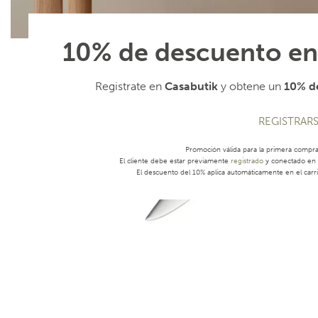
10% de descuento en
Registrate en
Casabutik
y obtene un
10% de
REGISTRAR
Promoción válida para la primera compr
El cliente debe estar previamente
registrado
y conectado en s
El descuento del 10% aplica automáticamente en el carri