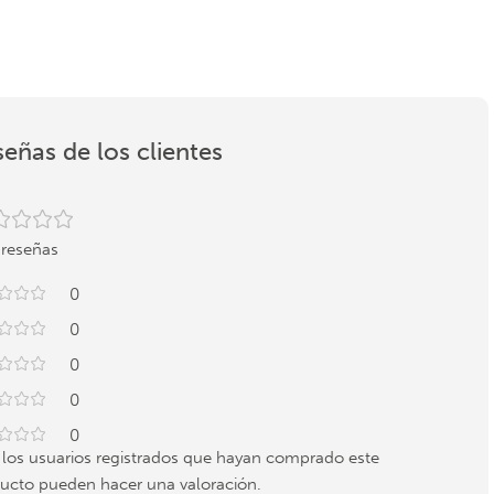
eñas de los clientes
 reseñas
0
0
0
0
0
 los usuarios registrados que hayan comprado este
ucto pueden hacer una valoración.