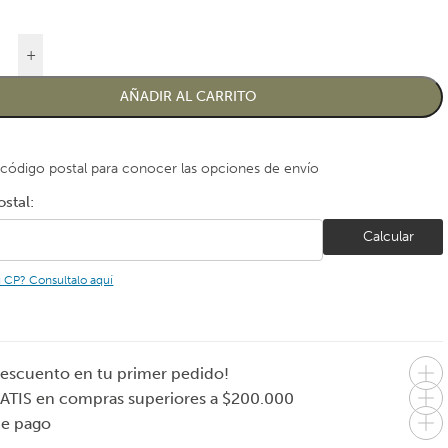
+
AÑADIR AL CARRITO
 código postal para conocer las opciones de envío
stal:
Calcular
u CP? Consultalo aquí
escuento en tu primer pedido!
ATIS en compras superiores a $200.000
de pago