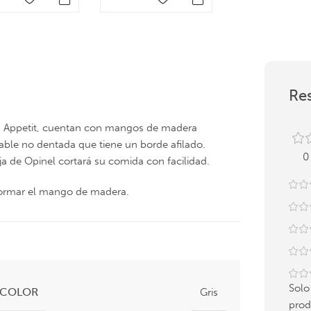
Res
Bon Appetit, cuentan con mangos de madera
ble no dentada que tiene un borde afilado.
0
oja de Opinel cortará su comida con facilidad.
formar el mango de madera.
Solo
COLOR
Gris
prod