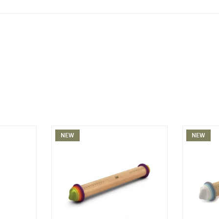
NEW
NEW