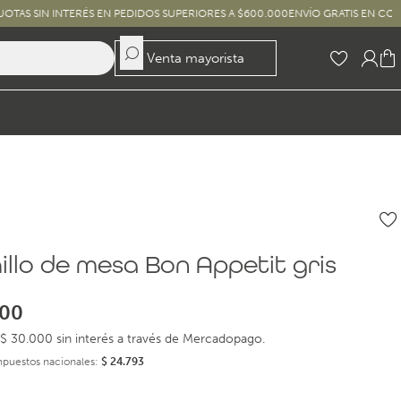
INTERÉS EN PEDIDOS SUPERIORES A $600.000
ENVÍO GRATIS EN COMPRAS SUPE
Venta mayorista
illo de mesa Bon Appetit gris
00
$ 30.000 sin interés a través de Mercadopago.
impuestos nacionales:
$
24.793