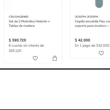
CRUSHGRIND
JOSEPH JOSEPH
Set de 2 Molinillos Helsinki +
Cepillo escobilla Flex c
Tablas de madera
soporte para inodoro –
$
390.720
$
42.000
6 cuotas sin interés de
En 1 pago de $42.000
$65.120