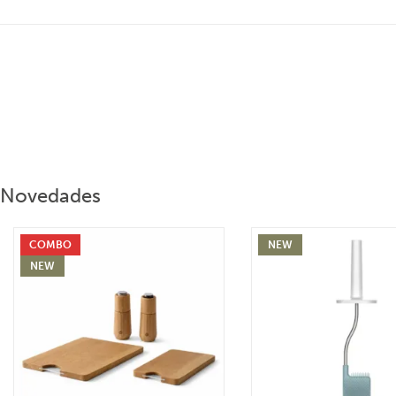
Novedades
COMBO
NEW
NEW