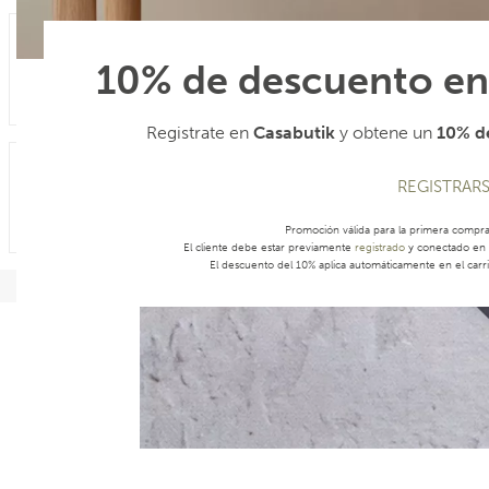
10% de descuento en
Registrate en
Casabutik
y obtene un
10% de
REGISTRAR
Promoción válida para la primera compr
El cliente debe estar previamente
registrado
y conectado en s
El descuento del 10% aplica automáticamente en el carri