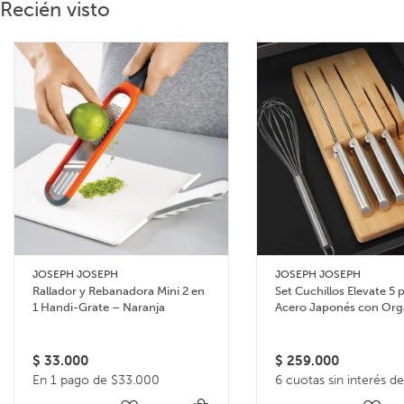
Recién visto
JOSEPH JOSEPH
JOSEPH JOSEPH
Rallador y Rebanadora Mini 2 en
Set Cuchillos Elevate 5 
1 Handi-Grate – Naranja
Acero Japonés con Org
de Bambú
$
33.000
$
259.000
En 1 pago de $33.000
6 cuotas sin interés d