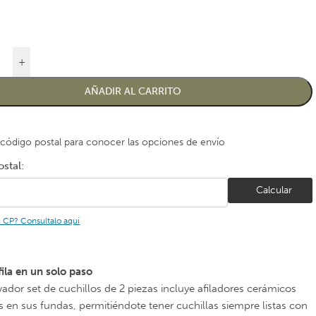
+
AÑADIR AL CARRITO
 código postal para conocer las opciones de envío
stal:
Calcular
u CP? Consultalo aquí
fila en un solo paso
vador set de cuchillos de 2 piezas incluye afiladores cerámicos
s en sus fundas, permitiéndote tener cuchillas siempre listas con