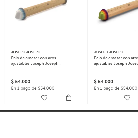
JOSEPH JOSEPH
JOSEPH JOSEPH
Palo de amasar con aros
Palo de amasar con aro
ajustables Joseph Joseph
ajustables Joseph Jose
Rolling Pin – Celeste
Rolling Pin – Multicolor
$
54.000
$
54.000
En 1 pago de $54.000
En 1 pago de $54.000