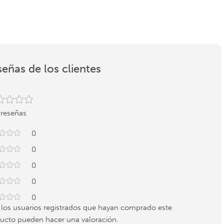
eñas de los clientes
 reseñas
0
0
0
0
0
 los usuarios registrados que hayan comprado este
ucto pueden hacer una valoración.