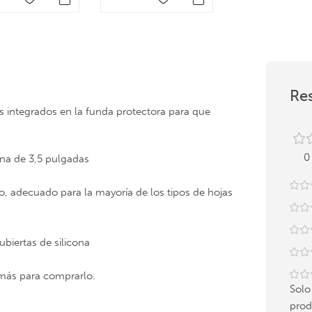
Res
os integrados en la funda protectora para que
0
ina de 3,5 pulgadas
lo, adecuado para la mayoría de los tipos de hojas
ubiertas de silicona
 más para comprarlo.
Solo
prod