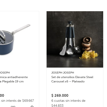
JOSEPH
JOSEPH JOSEPH
ámica antiadherente
Set de utensilios Elevate Steel
a Plegable 19 cm
Carousel x6 – Plateado
00
$
269.000
 sin interés de $69.667
6 cuotas sin interés de
$44.833