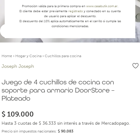
Promoción válida para la primera compra en
www.casabutik.com.ar
.
El cliente debe estar previamente
registrado
y conectado en su cuenta
de usuario para aplicar el descuento.
El descuento del 10% aplica automáticamente en el carrito si cumple las
condiciones mencionadas.
Ver video
Home
›
Hogar y Cocina
›
Cuchillos para cocina
Joseph Joseph
Juego de 4 cuchillos de cocina con
soporte para armario DoorStore –
Plateado
$
109.000
Hasta 3 cuotas de $ 36.333 sin interés a través de Mercadopago.
Precio sin impuestos nacionales:
$
90.083