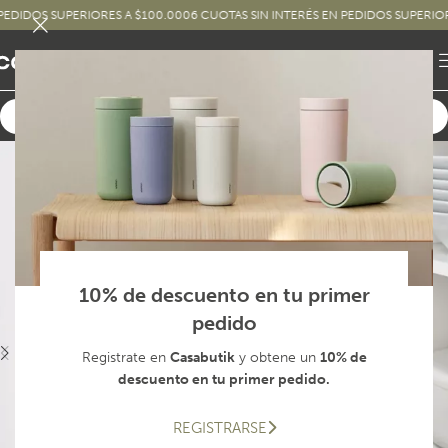
DOS SUPERIORES A $100.000
6 CUOTAS SIN INTERÉS EN PEDIDOS SUPERIORES A 
10% de descuento en tu primer
pedido
Registrate en
Casabutik
y obtene un
10% de
descuento en tu primer pedido.
REGISTRARSE