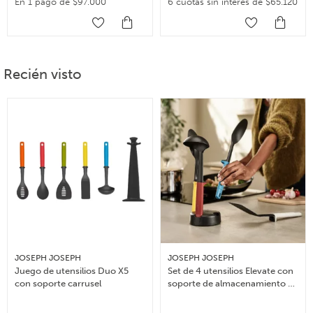
En 1 pago de $97.000
6 cuotas sin interés de $65.120
Recién visto
JOSEPH JOSEPH
JOSEPH JOSEPH
Juego de utensilios Duo X5
Set de 4 utensilios Elevate con
con soporte carrusel
soporte de almacenamiento –
Multicolor