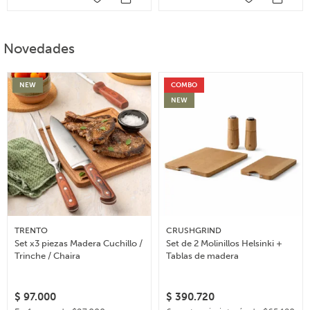
Novedades
NEW
COMBO
NEW
TRENTO
CRUSHGRIND
Set x3 piezas Madera Cuchillo /
Set de 2 Molinillos Helsinki +
Trinche / Chaira
Tablas de madera
$
97.000
$
390.720