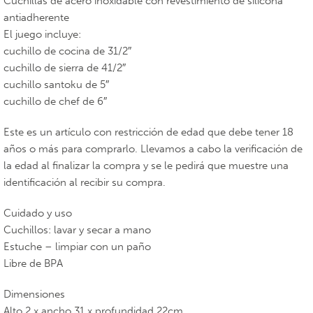
Cuchillas de acero inoxidable con revestimiento de silicona
antiadherente
El juego incluye:
cuchillo de cocina de 31/2″
cuchillo de sierra de 41/2″
cuchillo santoku de 5″
cuchillo de chef de 6″
Este es un artículo con restricción de edad que debe tener 18
años o más para comprarlo. Llevamos a cabo la verificación de
la edad al finalizar la compra y se le pedirá que muestre una
identificación al recibir su compra.
Cuidado y uso
Cuchillos: lavar y secar a mano
Estuche – limpiar con un paño
Libre de BPA
Dimensiones
Alto 2 x ancho 31 x profundidad 22cm