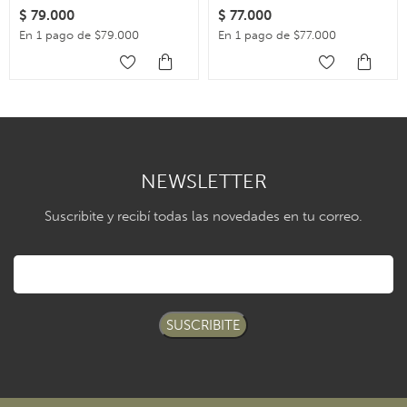
$
79.000
$
77.000
En 1 pago de $79.000
En 1 pago de $77.000
NEWSLETTER
Suscribite y recibí todas las novedades en tu correo.
SUSCRIBITE