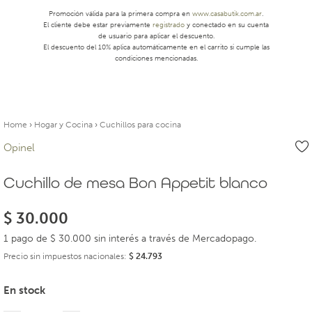
Promoción válida para la primera compra en
www.casabutik.com.ar
.
El cliente debe estar previamente
registrado
y conectado en su cuenta
de usuario para aplicar el descuento.
El descuento del 10% aplica automáticamente en el carrito si cumple las
condiciones mencionadas.
Home
›
Hogar y Cocina
›
Cuchillos para cocina
Opinel
Cuchillo de mesa Bon Appetit blanco
$
30.000
1 pago de $ 30.000 sin interés a través de Mercadopago.
Precio sin impuestos nacionales:
$
24.793
En stock