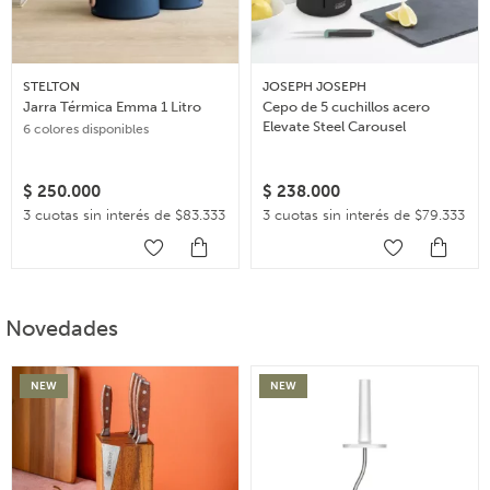
STELTON
JOSEPH JOSEPH
Jarra Térmica Emma 1 Litro
Cepo de 5 cuchillos acero
Elevate Steel Carousel
6 colores disponibles
$
250.000
$
238.000
3 cuotas sin interés de $83.333
3 cuotas sin interés de $79.333
Novedades
NEW
NEW