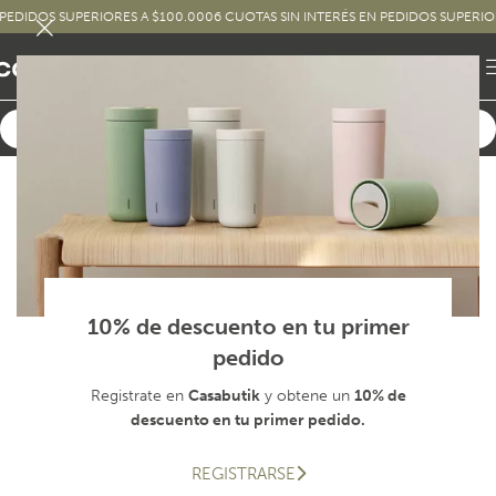
IDOS SUPERIORES A $100.000
6 CUOTAS SIN INTERÉS EN PEDIDOS SUPERIORES 
10% de descuento en tu primer
pedido
Registrate en
Casabutik
y obtene un
10% de
descuento en tu primer pedido.
REGISTRARSE