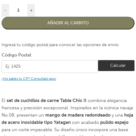
-
+
AÑADIR AL CARRITO
Ingresá tu código postal para conocer las opciones de envío
Código Postal:
Calcular
¿No sabés tu CP? Consultalo aquí
El
set de cuchillos de carne Table Chic II
combina elegancia
francesa y precisión excepcional. Inspirados en la icónica navaja
No.08, presentan un
mango de madera redondeado
y una
hoja
de acero inoxidable tipo Yatagan
con acabado
pulido espejo
para un corte impecable. Su diseño único incorpora una base