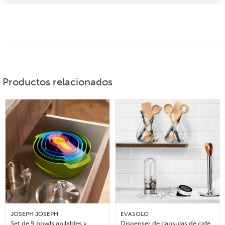
Productos relacionados
JOSEPH JOSEPH
EVASOLO
Set de 9 bowls apilables y
Dispenser de capsulas de café