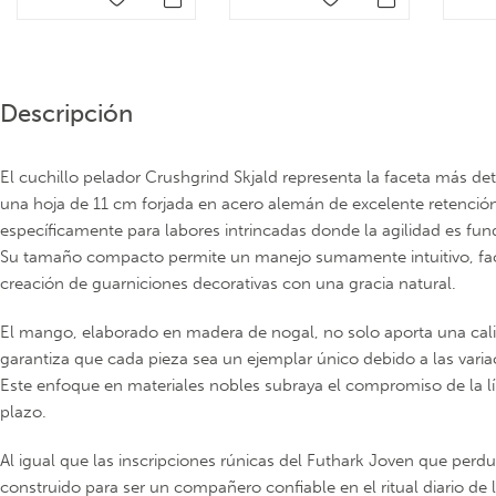
Descripción
El cuchillo pelador Crushgrind Skjald representa la faceta más det
una hoja de 11 cm forjada en acero alemán de excelente retención 
específicamente para labores intrincadas donde la agilidad es fu
Su tamaño compacto permite un manejo sumamente intuitivo, facil
creación de guarniciones decorativas con una gracia natural.
El mango, elaborado en madera de nogal, no solo aporta una calid
garantiza que cada pieza sea un ejemplar único debido a las varia
Este enfoque en materiales nobles subraya el compromiso de la líne
plazo.
Al igual que las inscripciones rúnicas del Futhark Joven que perdu
construido para ser un compañero confiable en el ritual diario de 