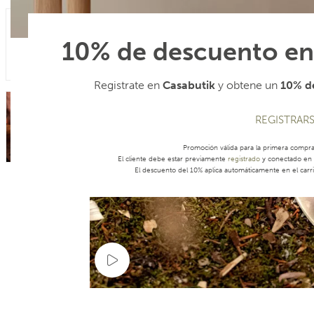
10% de descuento en
Registrate en
Casabutik
y obtene un
10% de
REGISTRAR
Promoción válida para la primera compr
El cliente debe estar previamente
registrado
y conectado en s
El descuento del 10% aplica automáticamente en el carri
Ver video