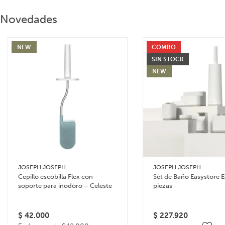
Novedades
NEW
COMBO
SIN STOCK
NEW
JOSEPH JOSEPH
JOSEPH JOSEPH
Cepillo escobilla Flex con
Set de Baño Easystore E
soporte para inodoro – Celeste
piezas
$
42.000
$
227.920