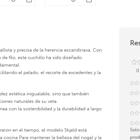
Res
allista y precisa de la herencia escandinava. Con
de filo, este cuchillo ha sido diseñado
ndamental.
0
itando el pelado, el recorte de excedentes y la
ez estética inigualable, sino que también
ciones naturales de su veta.
a con la sostenibilidad y la durabilidad a largo
Solo
raron en el tiempo, el modelo Skjald está
prod
la cocina.Para mantener la belleza del nogal y la