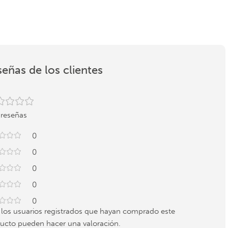
eñas de los clientes
 reseñas
0
0
0
0
0
 los usuarios registrados que hayan comprado este
ucto pueden hacer una valoración.