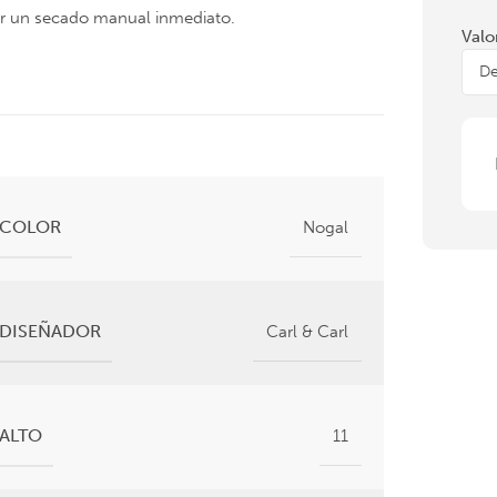
 por un secado manual inmediato.
Valo
COLOR
Nogal
DISEÑADOR
Carl & Carl
ALTO
11