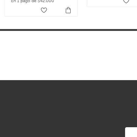
En 1 pago de $42.000