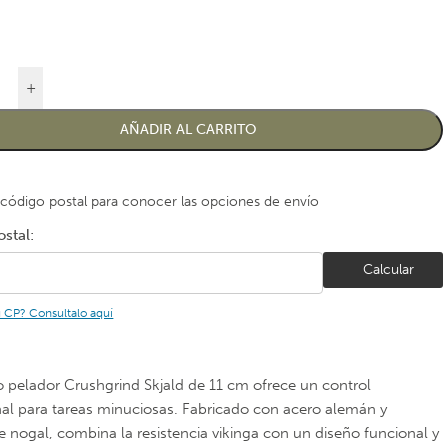
+
AÑADIR AL CARRITO
 código postal para conocer las opciones de envío
stal:
Calcular
u CP? Consultalo aquí
lo pelador Crushgrind Skjald de 11 cm ofrece un control
al para tareas minuciosas. Fabricado con acero alemán y
 nogal, combina la resistencia vikinga con un diseño funcional y