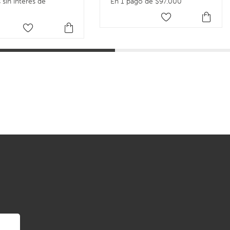
 sin interés de
En 1 pago de $97.000