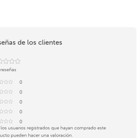
eñas de los clientes
 reseñas
0
0
0
0
0
 los usuarios registrados que hayan comprado este
ucto pueden hacer una valoración.