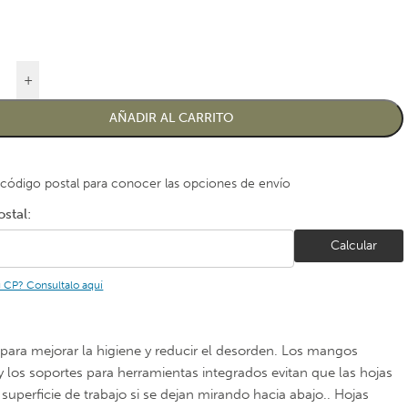
+
AÑADIR AL CARRITO
 código postal para conocer las opciones de envío
stal:
Calcular
u CP? Consultalo aquí
para mejorar la higiene y reducir el desorden. Los mangos
y los soportes para herramientas integrados evitan que las hojas
superficie de trabajo si se dejan mirando hacia abajo.. Hojas