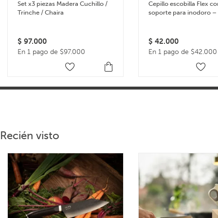
Set x3 piezas Madera Cuchillo /
Cepillo escobilla Flex c
Trinche / Chaira
soporte para inodoro –
$
97.000
$
42.000
En 1 pago de $97.000
En 1 pago de $42.000
Recién visto