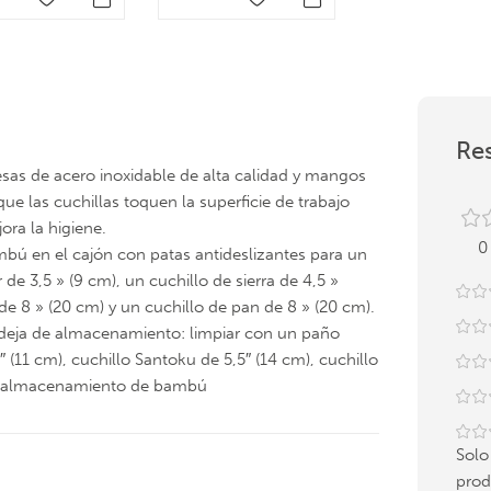
Res
esas de acero inoxidable de alta calidad y mangos
e las cuchillas toquen la superficie de trabajo
ra la higiene.
0
bú en el cajón con patas antideslizantes para un
e 3,5 » (9 cm), un cuchillo de sierra de 4,5 »
 de 8 » (20 cm) y un cuchillo de pan de 8 » (20 cm).
deja de almacenamiento: limpiar con un paño
″ (11 cm), cuchillo Santoku de 5,5″ (14 cm), cuchillo
 de almacenamiento de bambú
Solo
prod