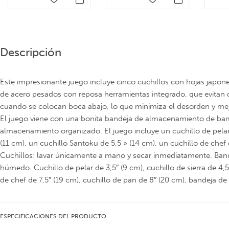
Descripción
Este impresionante juego incluye cinco cuchillos con hojas japon
de acero pesados con reposa herramientas integrado, que evitan qu
cuando se colocan boca abajo, lo que minimiza el desorden y mejo
El juego viene con una bonita bandeja de almacenamiento de bam
almacenamiento organizado. El juego incluye un cuchillo de pelar d
(11 cm), un cuchillo Santoku de 5,5 » (14 cm), un cuchillo de chef
Cuchillos: lavar únicamente a mano y secar inmediatamente. Ban
húmedo. Cuchillo de pelar de 3,5″ (9 cm), cuchillo de sierra de 4,5
de chef de 7,5″ (19 cm), cuchillo de pan de 8″ (20 cm), bandeja
ESPECIFICACIONES DEL PRODUCTO