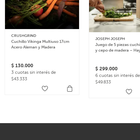
CRUSHGRIND
JOSEPH JOSEPH
Cuchillo Vikinga Multiuso 17cm
Juego de 5 piezas cuchil
Acero Aleman y Madera
y cepo de madera – Ha
$
130.000
$
299.000
3 cuotas sin interés de
6 cuotas sin interés de
$43.333
$49.833