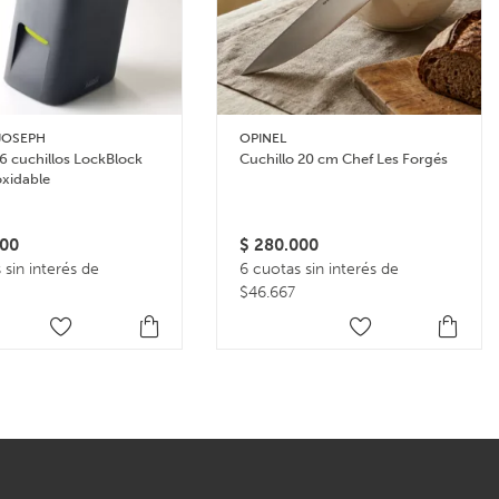
JOSEPH
OPINEL
6 cuchillos LockBlock
Cuchillo 20 cm Chef Les Forgés
oxidable
00
$
280.000
 sin interés de
6 cuotas sin interés de
$46.667