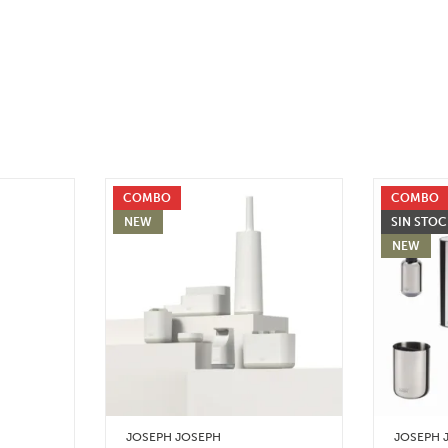
COMBO
COMBO
NEW
SIN STO
NEW
JOSEPH JOSEPH
JOSEPH 