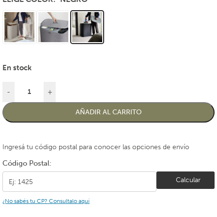
En stock
-
+
AÑADIR AL CARRITO
Ingresá tu código postal para conocer las opciones de envío
Código Postal:
Calcular
¿No sabés tu CP? Consultalo aquí