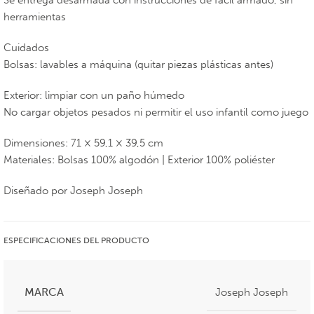
Se entrega desarmada con instrucciones de fácil armado, sin
herramientas
Cuidados
Bolsas: lavables a máquina (quitar piezas plásticas antes)
Exterior: limpiar con un paño húmedo
No cargar objetos pesados ni permitir el uso infantil como juego
Dimensiones: 71 × 59,1 × 39,5 cm
Materiales: Bolsas 100% algodón | Exterior 100% poliéster
Diseñado por Joseph Joseph
ESPECIFICACIONES DEL PRODUCTO
MARCA
Joseph Joseph