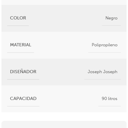
COLOR
Negro
MATERIAL
Polipropileno
DISEÑADOR
Joseph Joseph
CAPACIDAD
90 litros