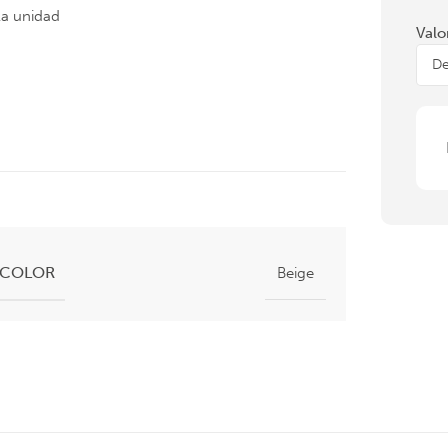
la unidad
Valo
COLOR
Beige