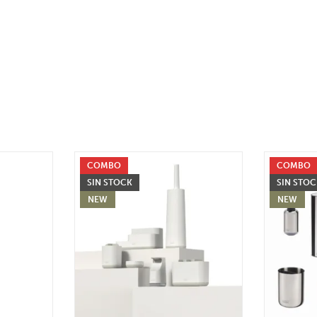
COMBO
COMBO
SIN STOCK
SIN STO
NEW
NEW