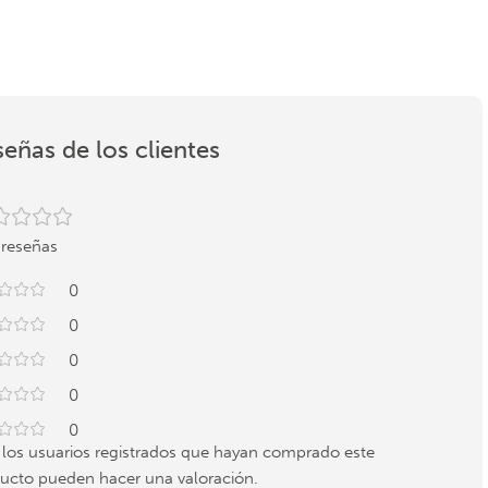
eñas de los clientes
 reseñas
0
0
0
0
0
 los usuarios registrados que hayan comprado este
ucto pueden hacer una valoración.