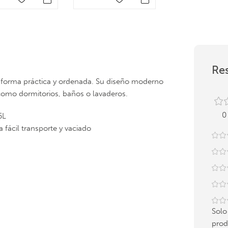
Res
de forma práctica y ordenada. Su diseño moderno
 como dormitorios, baños o lavaderos.
0
5L
 fácil transporte y vaciado
Solo
prod