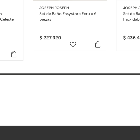
JOSEPH JOSEPH
JOSEPH 
on
Set de Baño Easystore Ecru x 6
Set de B
 Celeste
piezas
Inoxidab
$
227.920
$
436.4