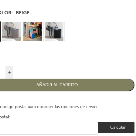
COLOR
BEIGE
+
AÑADIR AL CARRITO
 código postal para conocer las opciones de envío
stal:
Calcular