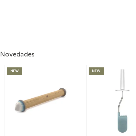
Novedades
NEW
NEW