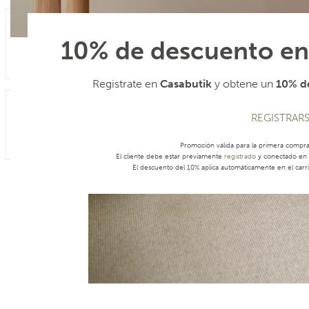
10% de descuento en
Registrate en
Casabutik
y obtene un
10% de
REGISTRAR
Promoción válida para la primera compr
El cliente debe estar previamente
registrado
y conectado en s
El descuento del 10% aplica automáticamente en el carri