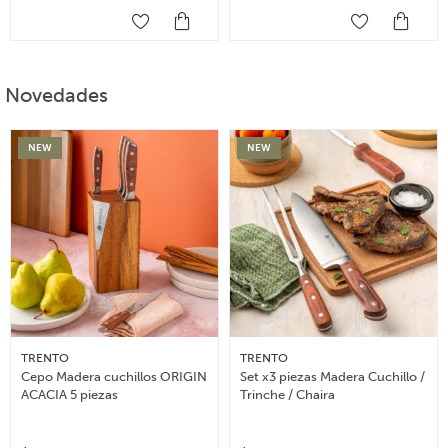
Novedades
NEW
NEW
TRENTO
TRENTO
Cepo Madera cuchillos ORIGIN
Set x3 piezas Madera Cuchillo /
ACACIA 5 piezas
Trinche / Chaira