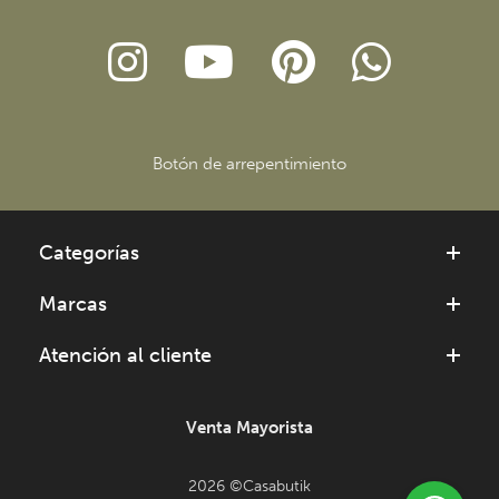
Botón de arrepentimiento
Categorías
Marcas
Atención al cliente
Venta Mayorista
2026 ©Casabutik