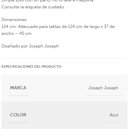
Limpie solo con un paño, no lo lave a máquina.
Consulte la etiqueta de cuidado.
Dimensiones
124 cm: Adecuado para tablas de 124 cm de largo x 37 de
ancho – 45 cm
Diseñado por Joseph Joseph
ESPECIFICACIONES DEL PRODUCTO
MARCA
Joseph Joseph
COLOR
Azul