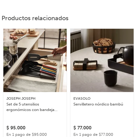
Productos relacionados
JOSEPH JOSEPH
EVASOLO
Set de 5 utensilios
Servilletero nórdico bambú
ergonómicos con bandeja
organizadora Elevate
$
95.000
$
77.000
En 1 pago de $95.000
En 1 pago de $77.000