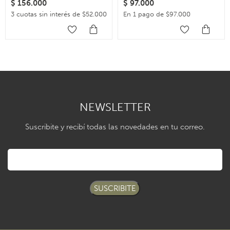
$
156.000
$
97.000
3 cuotas sin interés de $52.000
En 1 pago de $97.000
NEWSLETTER
Suscribite y recibí todas las novedades en tu correo.
SUSCRIBITE