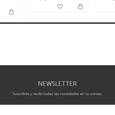
NEWSLETTER
Suscribite y recibí todas las novedades en tu correo.