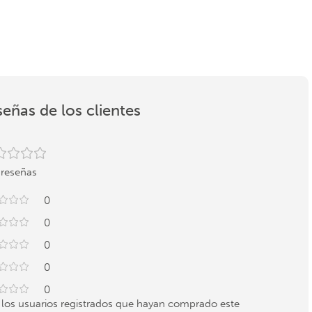
eñas de los clientes
 reseñas
0
0
0
0
0
 los usuarios registrados que hayan comprado este