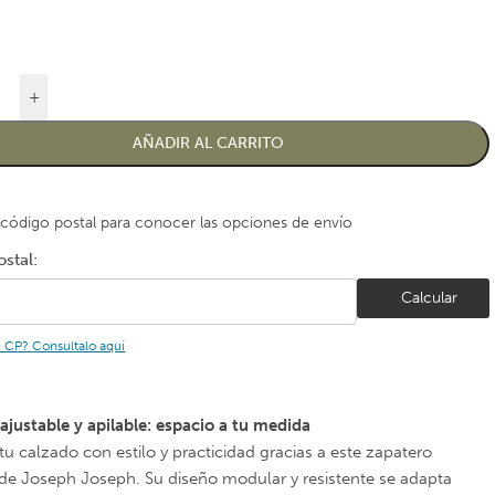
+
AÑADIR AL CARRITO
 código postal para conocer las opciones de envío
stal:
Calcular
u CP? Consultalo aquí
ajustable y apilable: espacio a tu medida
tu calzado con estilo y practicidad gracias a este zapatero
 de Joseph Joseph. Su diseño modular y resistente se adapta