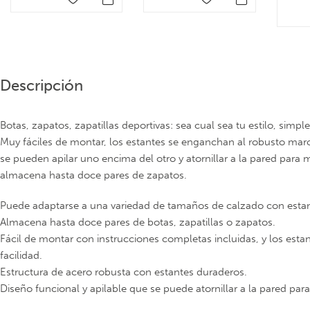
Descripción
Botas, zapatos, zapatillas deportivas: sea cual sea tu estilo, simp
Muy fáciles de montar, los estantes se enganchan al robusto marc
se pueden apilar uno encima del otro y atornillar a la pared para
almacena hasta doce pares de zapatos.
Puede adaptarse a una variedad de tamaños de calzado con estante
Almacena hasta doce pares de botas, zapatillas o zapatos.
Fácil de montar con instrucciones completas incluidas, y los est
facilidad.
Estructura de acero robusta con estantes duraderos.
Diseño funcional y apilable que se puede atornillar a la pared para