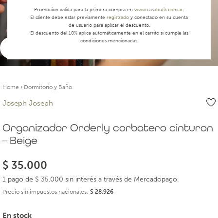
Promoción válida para la primera compra en
www.casabutik.com.ar
.
El cliente debe estar previamente
registrado
y conectado en su cuenta
de usuario para aplicar el descuento.
El descuento del 10% aplica automáticamente en el carrito si cumple las
condiciones mencionadas.
Ver video
Home
›
Dormitorio y Baño
Joseph Joseph
Organizador Orderly corbatero cinturon
– Beige
$
35.000
1 pago de $ 35.000 sin interés a través de Mercadopago.
Precio sin impuestos nacionales:
$
28.926
En stock