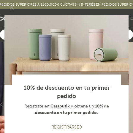
DOS SUPERIORES A $100.000
6 CUOTAS SIN INTERÉS EN PEDIDOS SUPERIORES A
10% de descuento en tu primer
pedido
Registrate en
Casabutik
y obtene un
10% de
descuento en tu primer pedido.
REGISTRARSE