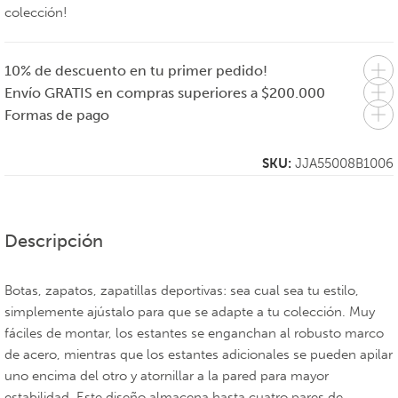
colección!
10% de descuento en tu primer pedido!
Envío GRATIS en compras superiores a $200.000
Formas de pago
SKU:
JJA55008B1006
Descripción
Botas, zapatos, zapatillas deportivas: sea cual sea tu estilo,
simplemente ajústalo para que se adapte a tu colección. Muy
fáciles de montar, los estantes se enganchan al robusto marco
de acero, mientras que los estantes adicionales se pueden apilar
uno encima del otro y atornillar a la pared para mayor
estabilidad. Este diseño almacena hasta cuatro pares de