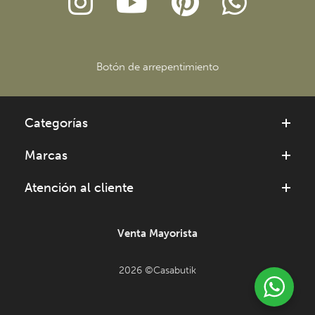
Botón de arrepentimiento
Categorías
Marcas
Atención al cliente
Venta Mayorista
2026 ©Casabutik