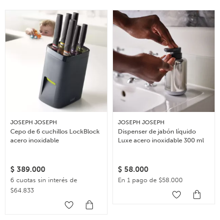
JOSEPH JOSEPH
JOSEPH JOSEPH
Cepo de 6 cuchillos LockBlock
Dispenser de jabón líquido
acero inoxidable
Luxe acero inoxidable 300 ml
$
389.000
$
58.000
6 cuotas sin interés de
En 1 pago de $58.000
$64.833