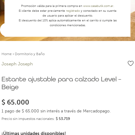
Promoción válida para la primera compra en
www.casabutik.com.ar
.
El cliente debe estar previamente
registrado
y conectado en su cuenta
de usuario para aplicar el descuento.
El descuento del 10% aplica automáticamente en el carrito si cumple las
condiciones mencionadas.
Ver video
Home
›
Dormitorio y Baño
Joseph Joseph
Estante ajustable para calzado Level –
Beige
$
65.000
1 pago de $ 65.000 sin interés a través de Mercadopago.
Precio sin impuestos nacionales:
$
53.719
¡Últimas unidades disponibles!