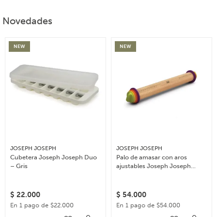
Novedades
NEW
NEW
JOSEPH JOSEPH
JOSEPH JOSEPH
Cubetera Joseph Joseph Duo
Palo de amasar con aros
– Gris
ajustables Joseph Joseph
Rolling Pin – Multicolor
$
22.000
$
54.000
En 1 pago de $22.000
En 1 pago de $54.000