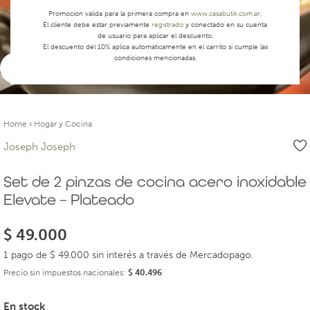
Promoción válida para la primera compra en
www.casabutik.com.ar
.
El cliente debe estar previamente
registrado
y conectado en su cuenta
de usuario para aplicar el descuento.
El descuento del 10% aplica automáticamente en el carrito si cumple las
condiciones mencionadas.
Ver video
Home
›
Hogar y Cocina
Joseph Joseph
Set de 2 pinzas de cocina acero inoxidable
Elevate – Plateado
$
49.000
1 pago de $ 49.000 sin interés a través de Mercadopago.
Precio sin impuestos nacionales:
$
40.496
En stock