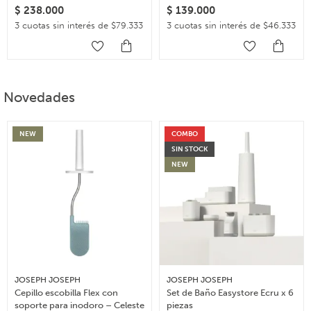
$
238.000
$
139.000
3 cuotas sin interés de $79.333
3 cuotas sin interés de $46.333
Novedades
NEW
COMBO
SIN STOCK
NEW
JOSEPH JOSEPH
JOSEPH JOSEPH
Cepillo escobilla Flex con
Set de Baño Easystore Ecru x 6
soporte para inodoro – Celeste
piezas