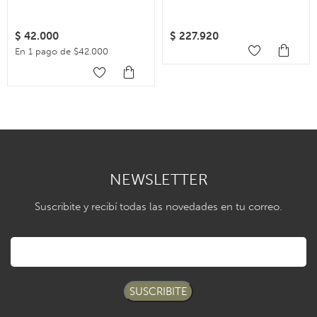
$
42.000
$
227.920
En 1 pago de $42.000
NEWSLETTER
Suscribite y recibí todas las novedades en tu correo.
SUSCRIBITE