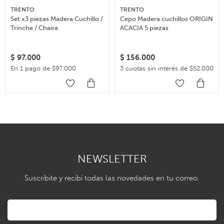
TRENTO
TRENTO
Set x3 piezas Madera Cuchillo /
Cepo Madera cuchillos ORIGIN
Trinche / Chaira
ACACIA 5 piezas
$
97.000
$
156.000
En 1 pago de $97.000
3 cuotas sin interés de $52.000
NEWSLETTER
Suscribite y recibí todas las novedades en tu correo.