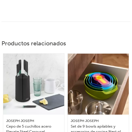
Productos relacionados
JOSEPH JOSEPH
JOSEPH JOSEPH
Cepo de 5 cuchillos acero
Set de 9 bowls apilables y
Elevate Steel Carousel
accesorios de cocina Nest plus