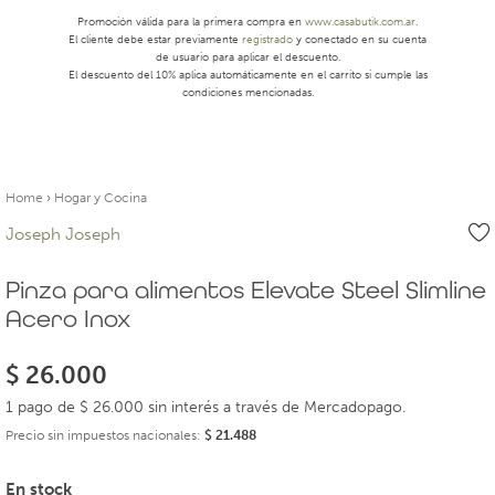
Promoción válida para la primera compra en
www.casabutik.com.ar
.
El cliente debe estar previamente
registrado
y conectado en su cuenta
de usuario para aplicar el descuento.
El descuento del 10% aplica automáticamente en el carrito si cumple las
condiciones mencionadas.
Home
›
Hogar y Cocina
Joseph Joseph
Pinza para alimentos Elevate Steel Slimline
Acero Inox
$
26.000
1 pago de $ 26.000 sin interés a través de Mercadopago.
Precio sin impuestos nacionales:
$
21.488
En stock