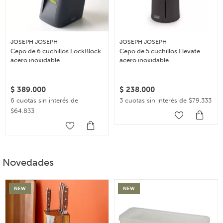
JOSEPH JOSEPH
JOSEPH JOSEPH
Cepo de 6 cuchillos LockBlock
Cepo de 5 cuchillos Elevate
acero inoxidable
acero inoxidable
$
389.000
$
238.000
6 cuotas sin interés de
3 cuotas sin interés de $79.333
$64.833
Novedades
NEW
NEW