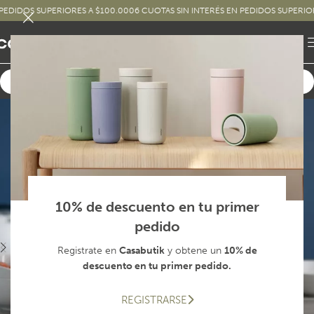
DOS SUPERIORES A $100.000
6 CUOTAS SIN INTERÉS EN PEDIDOS SUPERIORES A
10% de descuento en tu primer
pedido
Registrate en
Casabutik
y obtene un
10% de
descuento en tu primer pedido.
REGISTRARSE