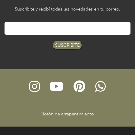
Suscribite y recibí todas las novedades en tu correo.
SUSCRIBITE
Botón de arrepentimiento