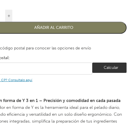
+
AÑADIR AL CARRITO
 código postal para conocer las opciones de envío
stal:
Calcular
u CP? Consultalo aquí
n forma de Y 3 en 1 – Precisión y comodidad en cada pasada
dor en forma de Y es la herramienta ideal para el pelado diario,
o eficiencia y versatilidad en un solo diseño ergonómico. Con
ones integradas, simplifica la preparación de tus ingredientes