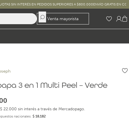
 INTERÉS EN PEDIDOS SUPERIORES A $600.000
ENVÍO GRATIS EN COMPRAS SUP
Venta mayorista
oseph
apa 3 en 1 Multi Peel – Verde
00
$ 22.000 sin interés a través de Mercadopago.
impuestos nacionales:
$
18.182