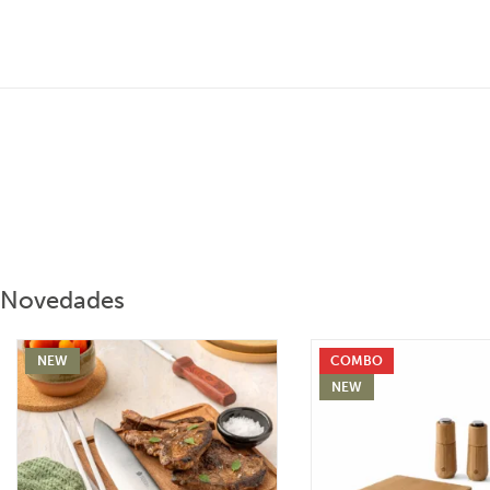
Novedades
NEW
COMBO
NEW