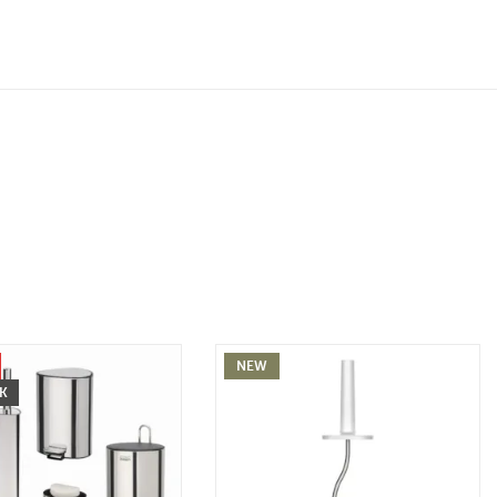
NEW
CK