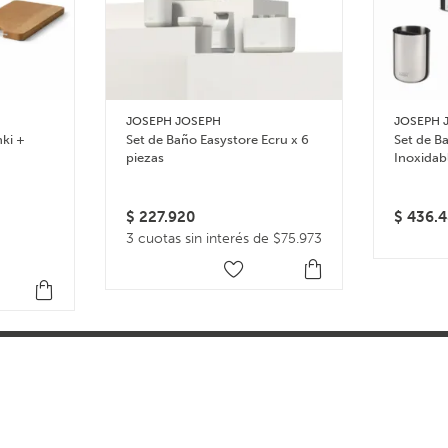
JOSEPH JOSEPH
JOSEPH 
nki +
Set de Baño Easystore Ecru x 6
Set de B
piezas
Inoxidab
$
227.920
$
436.4
3 cuotas sin interés de $75.973