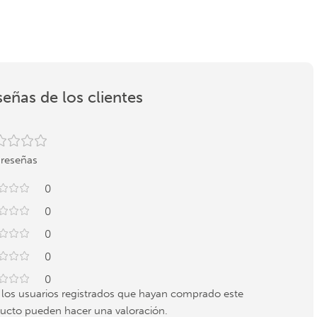
eñas de los clientes
 reseñas
0
0
0
0
0
 los usuarios registrados que hayan comprado este
ucto pueden hacer una valoración.