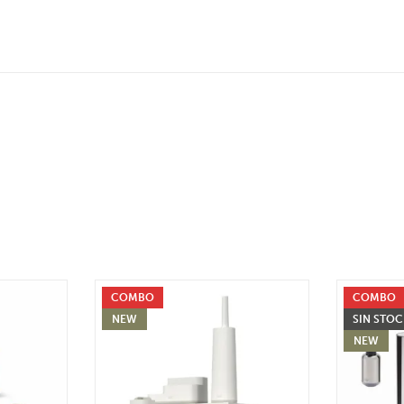
COMBO
COMBO
NEW
SIN STO
NEW