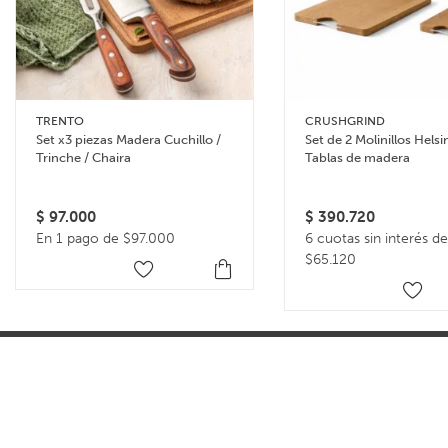
TRENTO
CRUSHGRIND
Set x3 piezas Madera Cuchillo /
Set de 2 Molinillos Helsi
Trinche / Chaira
Tablas de madera
$
97.000
$
390.720
En 1 pago de $97.000
6 cuotas sin interés de
$65.120