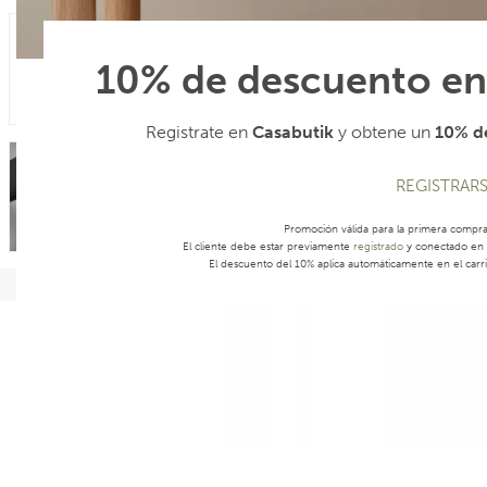
10% de descuento en
Registrate en
Casabutik
y obtene un
10% de
REGISTRAR
Promoción válida para la primera compr
El cliente debe estar previamente
registrado
y conectado en s
El descuento del 10% aplica automáticamente en el carri