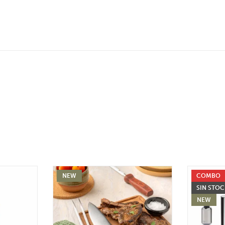
NEW
COMBO
SIN STO
NEW