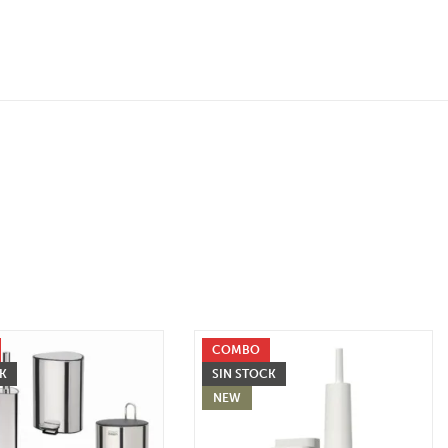
COMBO
CK
SIN STOCK
NEW