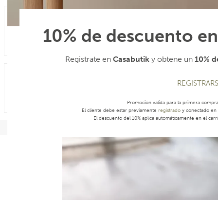
10% de descuento en
Registrate en
Casabutik
y obtene un
10% de
REGISTRAR
Promoción válida para la primera compr
El cliente debe estar previamente
registrado
y conectado en s
El descuento del 10% aplica automáticamente en el carri