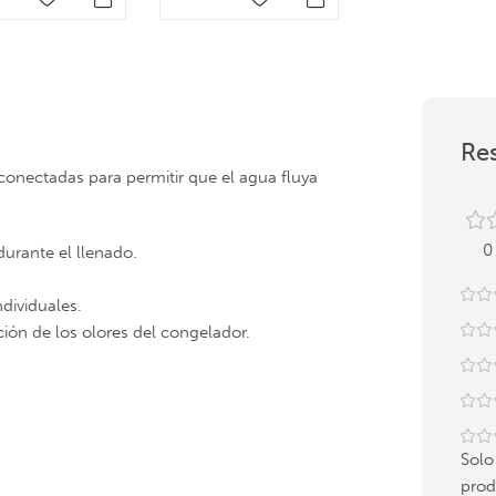
Res
conectadas para permitir que el agua fluya
0
urante el llenado.
dividuales.
ción de los olores del congelador.
Solo
prod