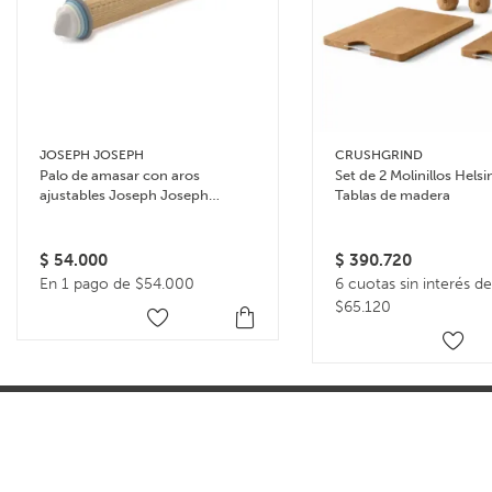
JOSEPH JOSEPH
CRUSHGRIND
Palo de amasar con aros
Set de 2 Molinillos Helsi
ajustables Joseph Joseph
Tablas de madera
Rolling Pin – Celeste
$
54.000
$
390.720
En 1 pago de $54.000
6 cuotas sin interés de
$65.120