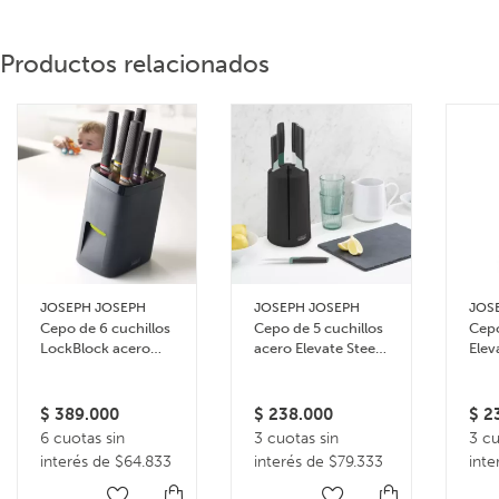
Productos relacionados
JOSEPH JOSEPH
JOSEPH JOSEPH
JOS
Cepo de 6 cuchillos
Cepo de 5 cuchillos
Cepo
LockBlock acero
acero Elevate Steel
Elev
inoxidable
Carousel
inox
$
389.000
$
238.000
$
23
6 cuotas sin
3 cuotas sin
3 cu
interés de $64.833
interés de $79.333
inte