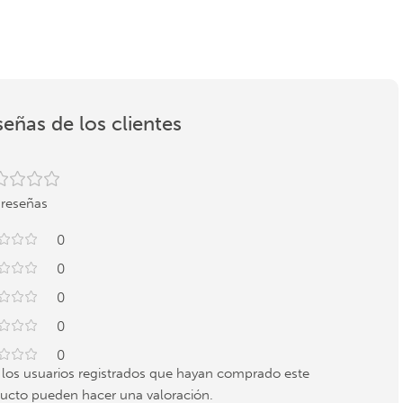
eñas de los clientes
 reseñas
0
0
0
0
0
 los usuarios registrados que hayan comprado este
ucto pueden hacer una valoración.