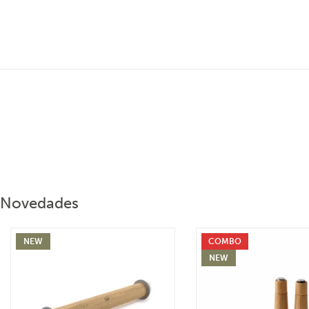
Novedades
NEW
COMBO
NEW