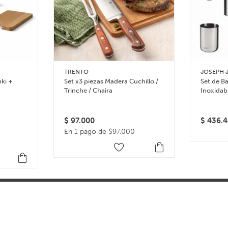
TRENTO
JOSEPH 
nki +
Set x3 piezas Madera Cuchillo /
Set de B
Trinche / Chaira
Inoxidab
$
97.000
$
436.4
En 1 pago de $97.000