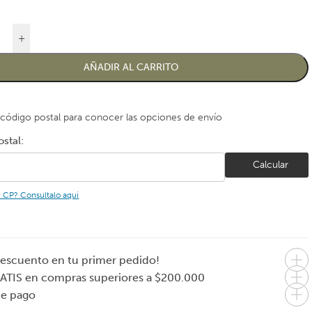
+
AÑADIR AL CARRITO
 código postal para conocer las opciones de envío
stal:
Calcular
u CP? Consultalo aquí
escuento en tu primer pedido!
ATIS en compras superiores a $200.000
de pago