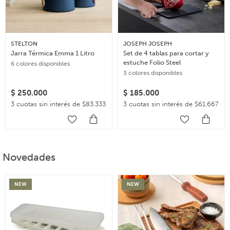
STELTON
JOSEPH JOSEPH
Jarra Térmica Emma 1 Litro
Set de 4 tablas para cortar y
estuche Folio Steel
6 colores disponibles
3 colores disponibles
$
250.000
$
185.000
3 cuotas sin interés de $83.333
3 cuotas sin interés de $61.667
Novedades
NEW
NEW