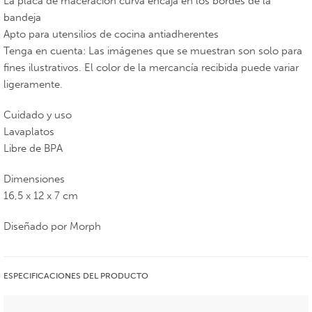
La placa de maceración curva encaja en los bordes de la
bandeja
Apto para utensilios de cocina antiadherentes
Tenga en cuenta: Las imágenes que se muestran son solo para
fines ilustrativos. El color de la mercancía recibida puede variar
ligeramente.
Cuidado y uso
Lavaplatos
Libre de BPA
Dimensiones
16,5 x 12 x 7 cm
Diseñado por Morph
ESPECIFICACIONES DEL PRODUCTO