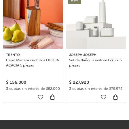
NEW
TRENTO
JOSEPH JOSEPH
Cepo Madera cuchillos ORIGIN
Set de Baño Easystore Ecru x 6
ACACIA 5 piezas
piezas
$
156.000
$
227.920
3 cuotas sin interés de $52.000
3 cuotas sin interés de $75.973