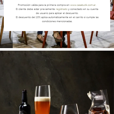
Promoción válida para la primera compra en
www.casabutik.com.ar
.
El cliente debe estar previamente
registrado
y conectado en su cuenta
de usuario para aplicar el descuento.
El descuento del 10% aplica automáticamente en el carrito si cumple las
condiciones mencionadas.