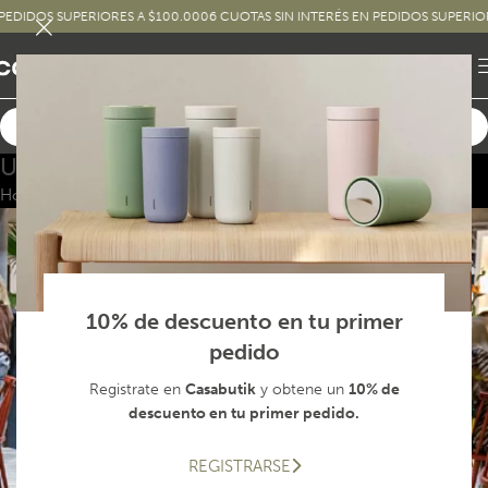
SUPERIORES A $100.000
6 CUOTAS SIN INTERÉS EN PEDIDOS SUPERIORES A $25
Uncategorized
Home
›
Uncategorized
10% de descuento en tu primer
pedido
Registrate en
Casabutik
y obtene un
10% de
descuento en tu primer pedido.
REGISTRARSE