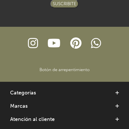
SUSCRIBITE
Botón de arrepentimiento
Categorías
Marcas
Atención al cliente