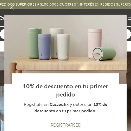
SUPERIORES A $100.000
6 CUOTAS SIN INTERÉS EN PEDIDOS SUPERIORES A $25
10% de descuento en tu primer
pedido
Registrate en
Casabutik
y obtene un
10% de
descuento en tu primer pedido.
REGISTRARSE