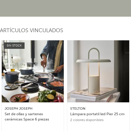
ARTÍCULOS VINCULADOS
SIN STOCK
JOSEPH JOSEPH
STELTON
Set de ollas y sartenes
Lámpara portatil led Pier 25 cm
cerámicas Space 6 piezas
2 colores disponibles