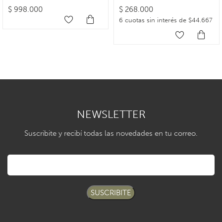
$
998.000
$
268.000
6 cuotas sin interés de $44.667
NEWSLETTER
Suscribite y recibí todas las novedades en tu correo.
SUSCRIBITE