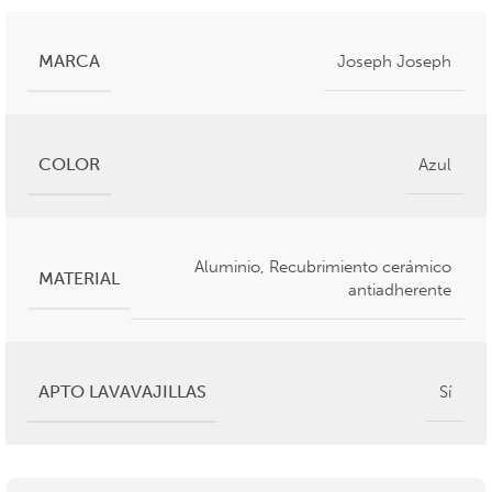
MARCA
Joseph Joseph
COLOR
Azul
Aluminio
,
Recubrimiento cerámico
MATERIAL
antiadherente
APTO LAVAVAJILLAS
Sí