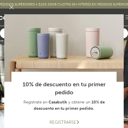
DOS SUPERIORES A $100.000
6 CUOTAS SIN INTERÉS EN PEDIDOS SUPERIORES A
SIN STOCK
10% de descuento en tu primer
pedido
Registrate en
Casabutik
y obtene un
10% de
descuento en tu primer pedido.
REGISTRARSE