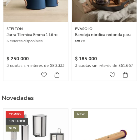
STELTON
EVASOLO
Jarra Térmica Emma 1 Litro
Bandeja nórdica redonda para
servir
6 colores disponibles
$
250.000
$
185.000
3 cuotas sin interés de $83.333
3 cuotas sin interés de $61.667
Novedades
COMBO
NEW
SIN STOCK
NEW