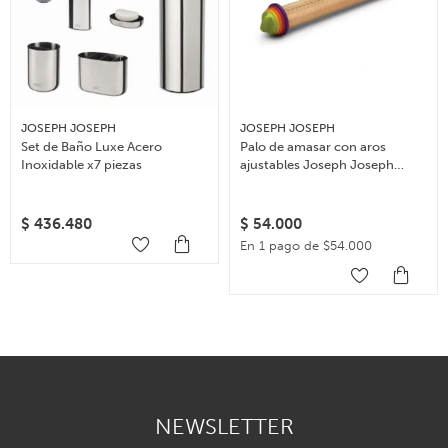
JOSEPH JOSEPH
JOSEPH JOSEPH
Set de Baño Luxe Acero
Palo de amasar con aros
Inoxidable x7 piezas
ajustables Joseph Joseph
Rolling Pin – Multicolor
$
436.480
$
54.000
En 1 pago de $54.000
NEWSLETTER