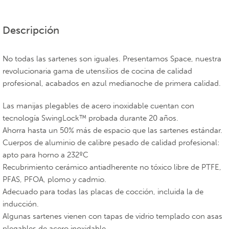
Descripción
No todas las sartenes son iguales. Presentamos Space, nuestra
revolucionaria gama de utensilios de cocina de calidad
profesional, acabados en azul medianoche de primera calidad.
Las manijas plegables de acero inoxidable cuentan con
tecnología SwingLock™ probada durante 20 años.
Ahorra hasta un 50% más de espacio que las sartenes estándar.
Cuerpos de aluminio de calibre pesado de calidad profesional:
apto para horno a 232ºC
Recubrimiento cerámico antiadherente no tóxico libre de PTFE,
PFAS, PFOA, plomo y cadmio.
Adecuado para todas las placas de cocción, incluida la de
inducción.
Algunas sartenes vienen con tapas de vidrio templado con asas
plegables de acero inoxidable.