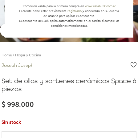
Promoción válida para la primera compra en
www.casabutik.com.ar
.
El cliente debe estar previamente
registrado
y conectado en su cuenta
de usuario para aplicar el descuento.
El descuento del 10% aplica automáticamente en el carrito si cumple las
condiciones mencionadas.
Ver video
Home
›
Hogar y Cocina
Joseph Joseph
Set de ollas y sartenes cerámicas Space 6
piezas
$
998.000
Sin stock