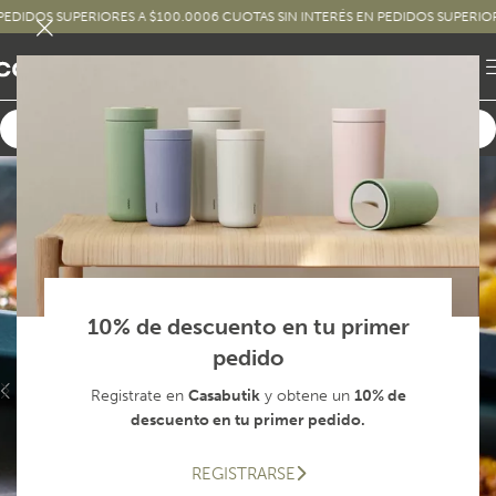
OS SUPERIORES A $100.000
6 CUOTAS SIN INTERÉS EN PEDIDOS SUPERIORES A 
10% de descuento en tu primer
pedido
Registrate en
Casabutik
y obtene un
10% de
descuento en tu primer pedido.
REGISTRARSE