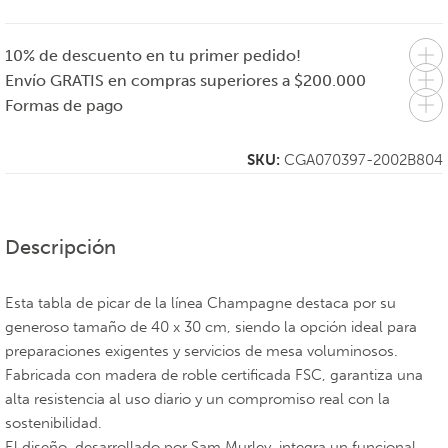
10% de descuento en tu primer pedido!
Envío GRATIS en compras superiores a $200.000
Formas de pago
SKU:
CGA070397-2002B804
Descripción
Esta tabla de picar de la línea Champagne destaca por su
generoso tamaño de 40 x 30 cm, siendo la opción ideal para
preparaciones exigentes y servicios de mesa voluminosos.
Fabricada con madera de roble certificada FSC, garantiza una
alta resistencia al uso diario y un compromiso real con la
sostenibilidad.
El diseño, desarrollado por Sam Murley, integra un funcional