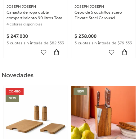
JOSEPH JOSEPH
JOSEPH JOSEPH
Canasto de ropa doble
Cepo de 5 cuchillos acero
compartimiento 90 litros Tota
Elevate Steel Carousel
4 colores disponibles
$
247.000
$
238.000
3 cuotas sin interés de $82.333
3 cuotas sin interés de $79.333
Novedades
COMBO
NEW
NEW