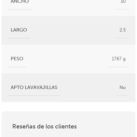
ANCHO
30
LARGO
2.5
PESO
1767 g
APTO LAVAVAJILLAS
No
Reseñas de los clientes