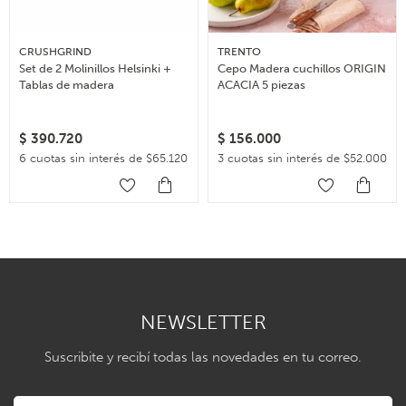
CRUSHGRIND
TRENTO
Set de 2 Molinillos Helsinki +
Cepo Madera cuchillos ORIGIN
Tablas de madera
ACACIA 5 piezas
$
390.720
$
156.000
6 cuotas sin interés de $65.120
3 cuotas sin interés de $52.000
NEWSLETTER
Suscribite y recibí todas las novedades en tu correo.