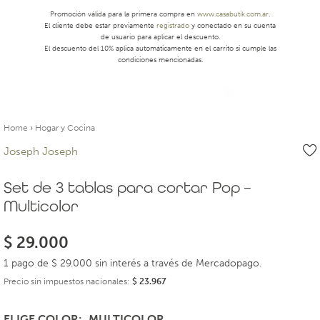
Promoción válida para la primera compra en
www.casabutik.com.ar
.
El cliente debe estar previamente
registrado
y conectado en su cuenta
de usuario para aplicar el descuento.
El descuento del 10% aplica automáticamente en el carrito si cumple las
condiciones mencionadas.
Home
›
Hogar y Cocina
Joseph Joseph
Set de 3 tablas para cortar Pop –
Multicolor
$
29.000
1 pago de $ 29.000 sin interés a través de Mercadopago.
Precio sin impuestos nacionales:
$
23.967
ELIGE COLOR
MULTICOLOR