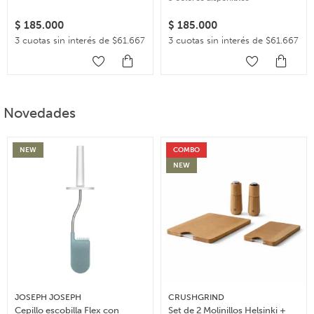
$
185.000
$
185.000
3 cuotas sin interés de $61.667
3 cuotas sin interés de $61.667
Novedades
NEW
COMBO
NEW
JOSEPH JOSEPH
CRUSHGRIND
Cepillo escobilla Flex con
Set de 2 Molinillos Helsinki +