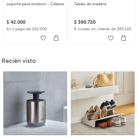
soporte para inodoro – Celeste
Tablas de madera
$
42.000
$
390.720
En 1 pago de $42.000
6 cuotas sin interés de $65.120
Recién visto