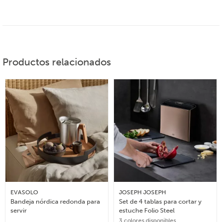
Productos relacionados
EVASOLO
JOSEPH JOSEPH
Bandeja nórdica redonda para
Set de 4 tablas para cortar y
servir
estuche Folio Steel
3 colores disponibles