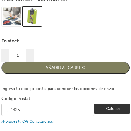
En stock
-
+
AÑADIR AL CARRITO
Ingresá tu código postal para conocer las opciones de envío
Código Postal:
Calcular
¿No sabés tu CP? Consultalo aquí