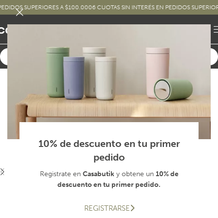
OS SUPERIORES A $100.000
6 CUOTAS SIN INTERÉS EN PEDIDOS SUPERIORES A 
10% de descuento en tu primer
pedido
Registrate en
Casabutik
y obtene un
10% de
descuento en tu primer pedido.
REGISTRARSE