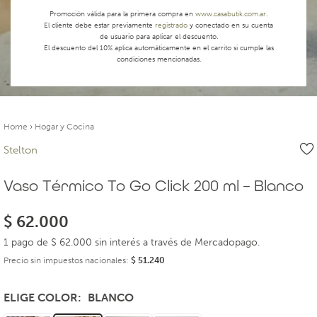
Promoción válida para la primera compra en
www.casabutik.com.ar
.
El cliente debe estar previamente
registrado
y conectado en su cuenta
de usuario para aplicar el descuento.
El descuento del 10% aplica automáticamente en el carrito si cumple las
condiciones mencionadas.
Home
›
Hogar y Cocina
Stelton
Vaso Térmico To Go Click 200 ml – Blanco
$
62.000
1 pago de $ 62.000 sin interés a través de Mercadopago.
Precio sin impuestos nacionales:
$
51.240
ELIGE COLOR
BLANCO