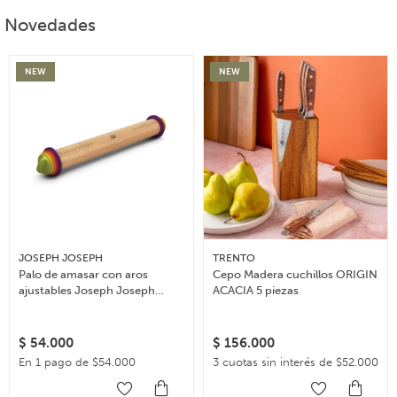
Novedades
NEW
NEW
JOSEPH JOSEPH
TRENTO
Palo de amasar con aros
Cepo Madera cuchillos ORIGIN
ajustables Joseph Joseph
ACACIA 5 piezas
Rolling Pin – Multicolor
$
54.000
$
156.000
En 1 pago de $54.000
3 cuotas sin interés de $52.000