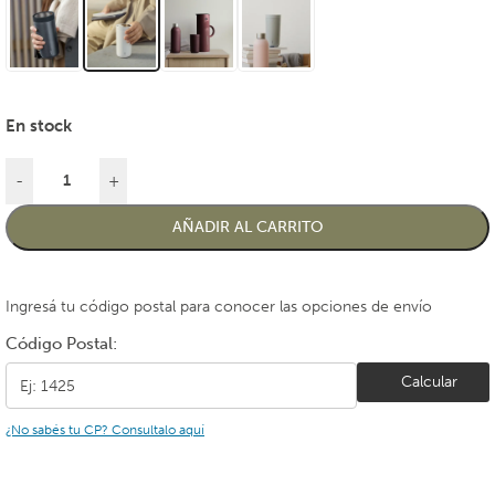
En stock
-
+
AÑADIR AL CARRITO
Ingresá tu código postal para conocer las opciones de envío
Código Postal:
Calcular
¿No sabés tu CP? Consultalo aquí