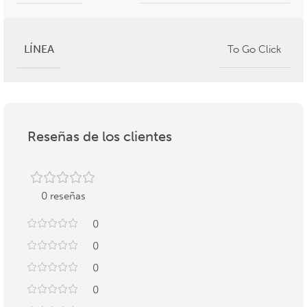
LÍNEA
To Go Click
Reseñas de los clientes
0 reseñas
0
0
0
0