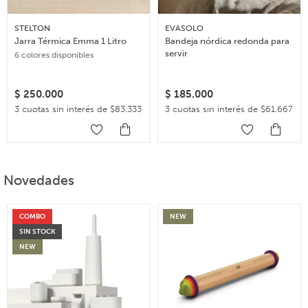
STELTON
EVASOLO
Jarra Térmica Emma 1 Litro
Bandeja nórdica redonda para
servir
6 colores disponibles
$
250.000
$
185.000
3 cuotas sin interés de $83.333
3 cuotas sin interés de $61.667
Novedades
COMBO
NEW
SIN STOCK
NEW