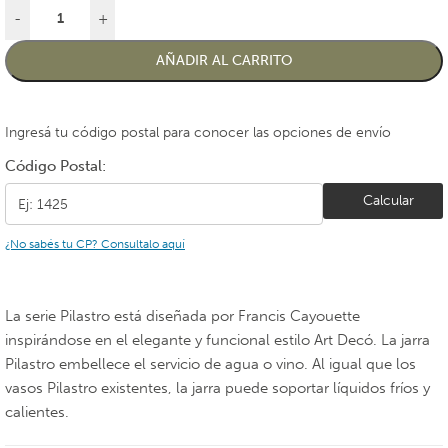
-
+
AÑADIR AL CARRITO
Ingresá tu código postal para conocer las opciones de envío
Código Postal:
Calcular
¿No sabés tu CP? Consultalo aquí
La serie Pilastro está diseñada por Francis Cayouette
inspirándose en el elegante y funcional estilo Art Decó. La jarra
Pilastro embellece el servicio de agua o vino. Al igual que los
vasos Pilastro existentes, la jarra puede soportar líquidos fríos y
calientes.