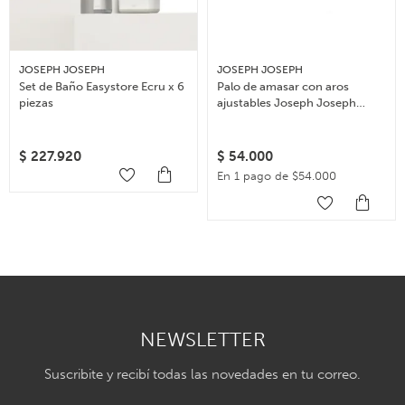
JOSEPH JOSEPH
JOSEPH JOSEPH
Set de Baño Easystore Ecru x 6
Palo de amasar con aros
piezas
ajustables Joseph Joseph
Rolling Pin – Multicolor
$
227.920
$
54.000
En 1 pago de $54.000
NEWSLETTER
Suscribite y recibí todas las novedades en tu correo.