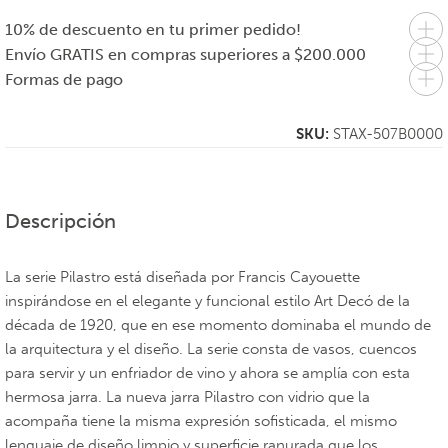
10% de descuento en tu primer pedido!
Envío GRATIS en compras superiores a $200.000
Formas de pago
SKU:
STAX-507B0000
Descripción
La serie Pilastro está diseñada por Francis Cayouette
inspirándose en el elegante y funcional estilo Art Decó de la
década de 1920, que en ese momento dominaba el mundo de
la arquitectura y el diseño. La serie consta de vasos, cuencos
para servir y un enfriador de vino y ahora se amplía con esta
hermosa jarra. La nueva jarra Pilastro con vidrio que la
acompaña tiene la misma expresión sofisticada, el mismo
lenguaje de diseño limpio y superficie ranurada que los