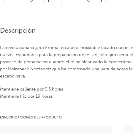
Descripción
La revolucionaria jarra Emma, en acero inoxidable lacado con inser
nuevos estándares para la preparación de té. Un solo giro cierra el 
proceso de preparación cuando el té ha alcanzado la concentració
por Holmbäck Nordenoft que ha combinado una jarra de acero l
escandinava.
Mantiene caliente por 9.5 horas
Mantiene frío por 19 horas
ESPECIFICACIONES DEL PRODUCTO