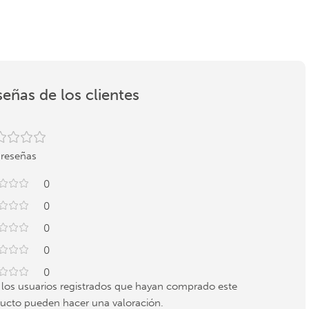
eñas de los clientes
 reseñas
0
0
0
0
0
 los usuarios registrados que hayan comprado este
ucto pueden hacer una valoración.