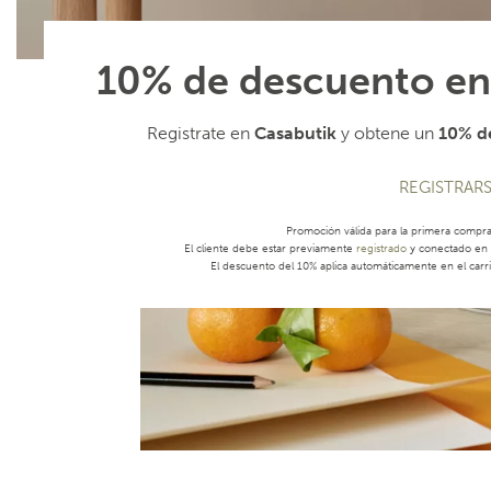
10% de descuento en
Registrate en
Casabutik
y obtene un
10% de
REGISTRAR
Promoción válida para la primera compr
El cliente debe estar previamente
registrado
y conectado en s
El descuento del 10% aplica automáticamente en el carri