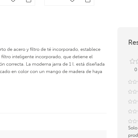
Res
to de acero y filtro de té incorporado, establece
filtro inteligente incorporado, que detiene el
n correcta. La moderna jarra de 1 l. está diseñada
0
acado en color con un mango de madera de haya
Solo
prod