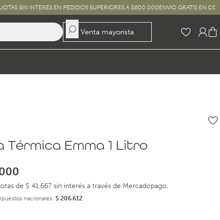
INTERÉS EN PEDIDOS SUPERIORES A $600.000
ENVÍO GRATIS EN COMPRAS SUPE
Venta mayorista
a Térmica Emma 1 Litro
000
otas de $ 41.667 sin interés a través de Mercadopago.
impuestos nacionales:
$
206.612