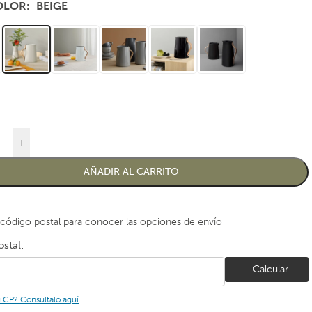
COLOR
BEIGE
+
AÑADIR AL CARRITO
 código postal para conocer las opciones de envío
stal:
Calcular
u CP? Consultalo aquí